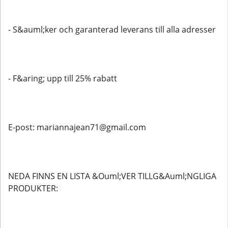
- S&auml;ker och garanterad leverans till alla adresser
- F&aring; upp till 25% rabatt
E-post: mariannajean71@gmail.com
NEDA FINNS EN LISTA &Ouml;VER TILLG&Auml;NGLIGA
PRODUKTER: