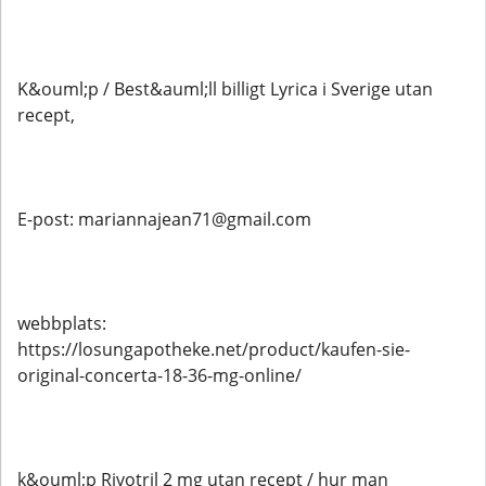
K&ouml;p / Best&auml;ll billigt Lyrica i Sverige utan
recept,
E-post: mariannajean71@gmail.com
webbplats:
https://losungapotheke.net/product/kaufen-sie-
original-concerta-18-36-mg-online/
k&ouml;p Rivotril 2 mg utan recept / hur man