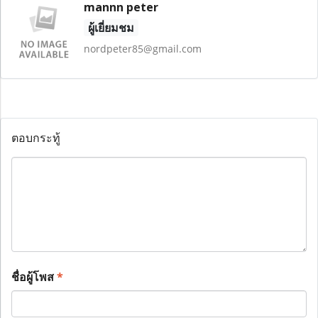
mannn peter
ผู้เยี่ยมชม
nordpeter85@gmail.com
ตอบกระทู้
ชื่อผู้โพส
*