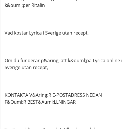
k&ouml;per Ritalin
Vad kostar Lyrica i Sverige utan recept,
Om du funderar p&aring; att k&ouml;pa Lyrica online i
Sverige utan recept,
KONTAKTA V&Aring;R E-POSTADRESS NEDAN
F&Ouml;R BEST&Auml;LLNINGAR