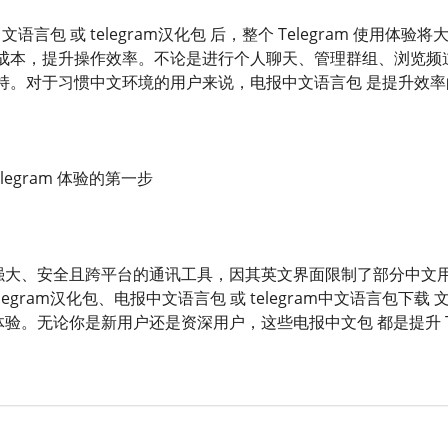
am中文语言包 或 telegram汉化包 后，整个 Telegram 
本，提升操作效率。不论是进行个人聊天、管理群组、浏览频道还是
持。对于习惯中文环境的用户来说，电报中文语言包 是提升效率
legram 体验的第一步
为一款强大、安全且跨平台的通讯工具，因其英文界面限制了部分中文用户
、telegram汉化包、电报中文语言包 或 telegram中文语言
能的体验。无论你是新用户还是资深用户，这些电报中文包 都是提升 T