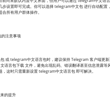
 官方目前尚未默认内置中文界面，但用户可以通过 telegram
步设置即可完成。你可以选择 telegram中文包 进行自动配
适合所有用户群体操作。
化包的注意事项
m汉化包 或 telegram中文语言包时，建议保持 Telegram
ram中文语言包下载 文件，避免出现乱码、错误翻译甚至信息泄露
，这时只需重新设置 telegram中文语言包 即可解决。
验带来的提升