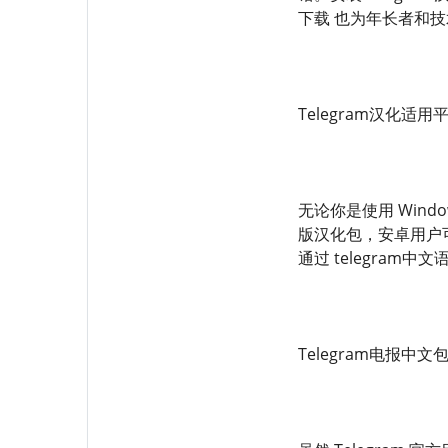
下载 也为年长者和技
Telegram汉化适用
无论你是使用 Windo
版汉化包，安卓用户可使
通过 telegram
Telegram电报中