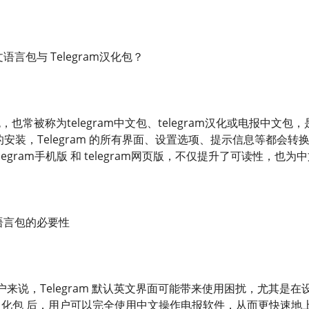
文语言包与 Telegram汉化包？
言包，也常被称为telegram中文包、telegram汉化或电报中文包
汉化包 的安装，Telegram 的所有界面、设置选项、提示信息等
、telegram手机版 和 telegram网页版，不仅提升了可读性，
中文语言包的必要性
来说，Telegram 默认英文界面可能带来使用困扰，尤其是
ram汉化包 后，用户可以完全使用中文操作电报软件，从而更快速地上