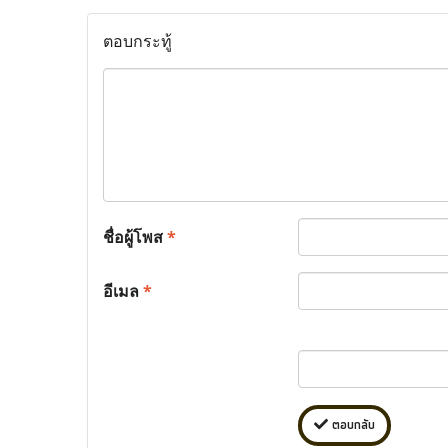
ตอบกระทู้
ชื่อผู้โพส
*
อีเมล
*
ตอบกลับ