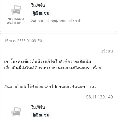
ใบเฟิร์น
ผู้เยี่ยมชม
24Hours.shop@hotmail.co.th
#5
15 พ.ค. 2555 01:03
แจ้งลบ
เอางี้นะคะเดี่ยวคืนนี้จะแก้ไขใบสั่งซื้อว่าจะสั่งเพิ่ม
เดี๋ยวคืนนี้ส่งไหม่ อีกรอบ บบบ นะคะ คงถึงนะคราวนี้ :y:
อันเก่าถ้าเกิดได้รับก็ยกเลิกไปก่อนแล้วกันนะค่ าา :r:
58.11.139.149
ใบเฟิร์น
ผู้เยี่ยมชม