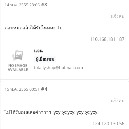
#3
14 พ.ค. 2555 23:06
แจ้งลบ
ตอบหมดแล้วได้รับไหมคะ :h:
110.168.181.187
แจน
ผู้เยี่ยมชม
totallyshop@hotmail.com
#4
15 พ.ค. 2555 00:51
แจ้งลบ
ไม่ได้รับเมลเลยค่าาาาา :y::y::y::y::y::y::y::y::y::y:
124.120.130.56