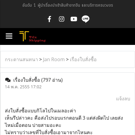
อันดับ 1 ผู้นำเรื่องนำเข้าสินค้าจากจีน และบริการครบวงจร
กระดานสนทนา
>
Jan Room
>
เรื่องใบสั่งซื้อ
เรื่องใบสั่งซื้อ
(797 อ่าน)
14 พ.ค. 2555 17:02
แจ้งลบ
ส่งใบสั่งซื้อแบบกิโลไปในเมลอะค่า
เห็นรึปล่าวคะ คือส่งไปรอบแรกตอนตี 3 แต่ส่งผิดไป เลยส่ง
ไหม่เมื่อตอน บ่ายสามอะคะ
ไม่ทราบว่าเลขที่ใบสั่งซื้อเอามาจากไหนคะ