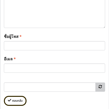
ชื่อผู้โพส
*
อีเมล
*
ตอบกลับ