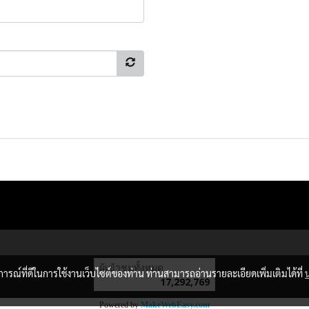
ผู้เข้าชมวันนี้
30,650
บการณ์ที่ดีในการใช้งานเว็บไซต์ของท่าน ท่านสามารถอ่านรายละเอียดเพิ่มเติมได้ที่
Powered by
MakeWebEasy.com