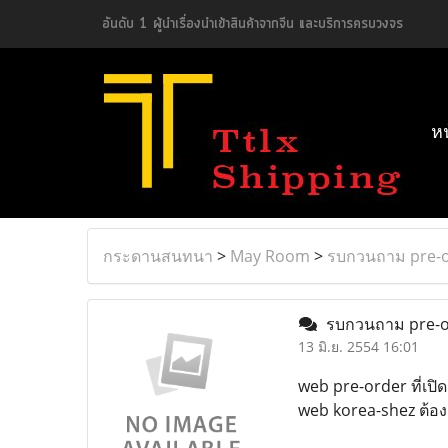
อันดับ 1 ผู้นำเรื่องนำเข้าสินค้าจากจีน และบริการครบวงจร
ห
กระดานสนทนา
>
May Room
>
รบกวนถาม pre-o
รบกวนถาม pre-o
13 มิ.ย. 2554 16:01
web pre-order ที่เปิด
web korea-shez ต้อง l