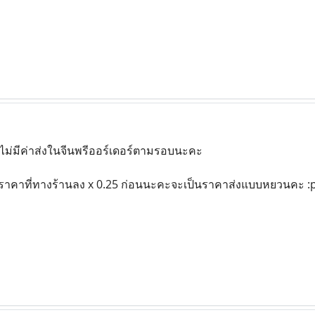
ะไม่มีค่าส่งในจีนพรีออร์เดอร์ตามรอบนะคะ
อาราคาที่ทางร้านลง x 0.25 ก่อนนะคะจะเป็นราคาส่งแบบหยวนคะ :p