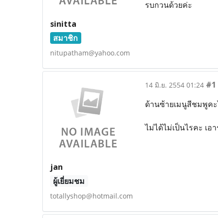
รบกวนด้วยค่ะ
sinitta
สมาชิก
nitupatham@yahoo.com
#1
14 มิ.ย. 2554 01:24
ด้านซ้ายเมนูสีชมพูค
ไม่ได้ไม่เป็นไรคะ เ
jan
ผู้เยี่ยมชม
totallyshop@hotmail.com