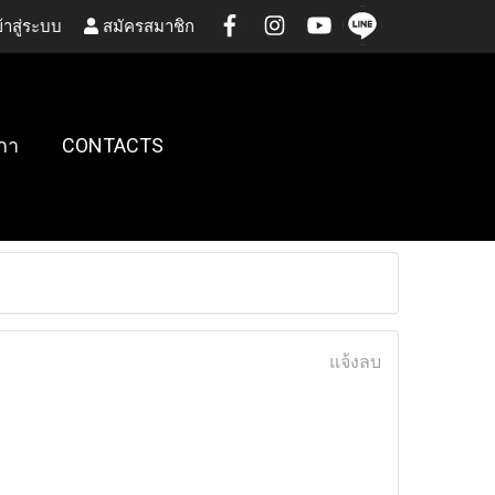
้าสู่ระบบ
สมัครสมาชิก
กา
CONTACTS
แจ้งลบ