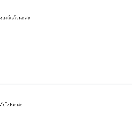
างเมล์แล้วนะค่ะ
ลับไปน่ะค่ะ