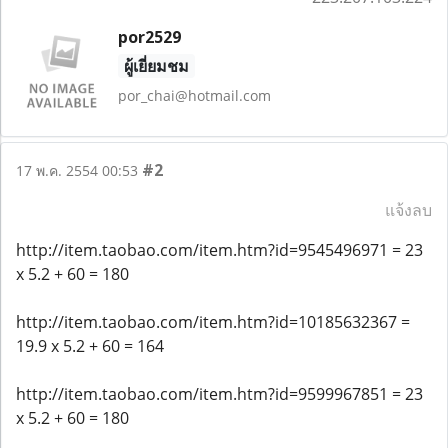
por2529
ผู้เยี่ยมชม
por_chai@hotmail.com
#2
17 พ.ค. 2554 00:53
แจ้งลบ
http://item.taobao.com/item.htm?id=9545496971 = 23
x 5.2 + 60 = 180
http://item.taobao.com/item.htm?id=10185632367 =
19.9 x 5.2 + 60 = 164
http://item.taobao.com/item.htm?id=9599967851 = 23
x 5.2 + 60 = 180