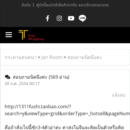
อันดับ 1 ผู้นำเรื่องนำเข้าสินค้าจากจีน และบริการครบวงจร
กระดานสนทนา
>
Jan Room
>
สอบถามนิดนึงค่ะ
สอบถามนิดนึงค่ะ
(569 อ่าน)
20 ก.ค. 2554 00:17
แจ้งลบ
http://1311fushi.taobao.com/?
search=y&viewType=grid&orderType=_hotsell&pageNu
คือถ้าสั่งเว็ปนี้ซัก3-4ตัวอ่าค่ะ ค่าส่งในจีนจะคิดเป็นตัวหรือคิด