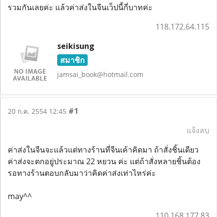
รวมกันเลยค่ะ แล้วค่าส่งในจีนเว็ปนี้กี่บาทค่ะ
118.172.64.115
seikisung
สมาชิก
jamsai_book@hotmail.com
#1
20 ก.ค. 2554 12:45
แจ้งลบ
ค่าส่งในจีนจะแล้วแต่ทางร้านที่จีนเค้าคิดมา ถ้าสั่งชิ้นเดียว
ค่าส่งจะตกอยู่ประมาณ 22 หยวน ค่ะ แต่ถ้าสั่งหลายชิ้นต้อง
รอทางร้านตอบกลับมาว่าคิดค่าส่งเท่าไหร่ค่ะ
may^^
110.168.177.83