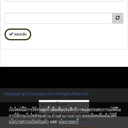
ตอบกลับ
ttlxshipping © Copyright 2010 All Rights Reserved.
ผู้เข้าชมทั้งหมด
เว็บไซต์นี้มีการใช้งานคุกกี้ เพื่อเพิ่มประสิทธิภาพและประสบการณ์ที่ดีใน
17,242,731
การใช้งานเว็บไซต์ของท่าน ท่านสามารถอ่านรายละเอียดเพิ่มเติมได้ที่
Powered by
MakeWebEasy.com
นโยบายความเป็นส่วนตัว
และ
นโยบายคุกกี้