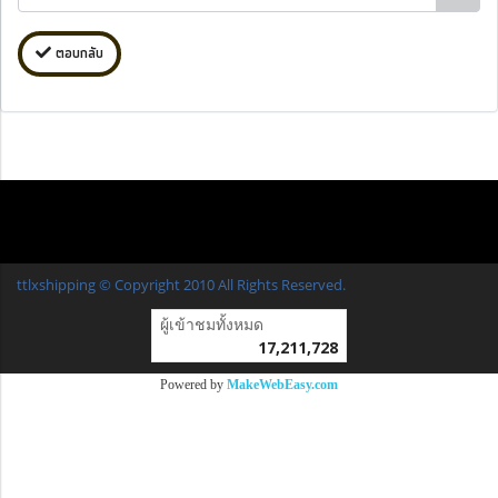
ตอบกลับ
ttlxshipping © Copyright 2010 All Rights Reserved.
ผู้เข้าชมวันนี้
23,794
Powered by
MakeWebEasy.com