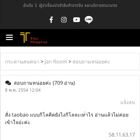
อันดับ 1 ผู้นำเรื่องนำเข้าสินค้าจากจีน และบริการครบวงจร
กระดานสนทนา
>
Jan Room
>
สอบถามหน่อยค่ะ
สอบถามหน่อยค่ะ
(709 อ่าน)
8 พ.ค. 2554 12:04
แจ้งลบ
สั่ง taobao แบบกิโลคิดยังไงกิโลละเท่่าไร อ่านแล้วไม่ค่อย
เข้าใจอ่ะค่ะ
58.11.63.17