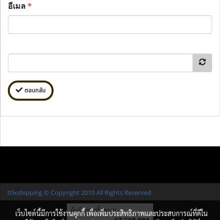
อีเมล
*
ตอบกลับ
ttlxshipping © Copyright 2010 All Rights Reserved.
ผู้เข้าชมทั้งหมด
เว็บไซต์นี้มีการใช้งานคุกกี้ เพื่อเพิ่มประสิทธิภาพและประสบการณ์ที่ดีใน