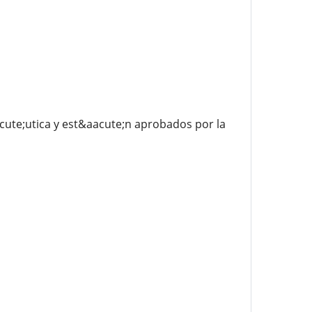
ute;utica y est&aacute;n aprobados por la