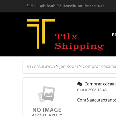
อันดับ 1 ผู้นำเรื่องนำเข้าสินค้าจากจีน และบริการครบวงจร
ห
กระดานสนทนา
>
Jan Room
>
Comprar cocaína 
Comprar cocaína 
6 เม.ย 2568 18:48
Cont&aacute;ctanos 