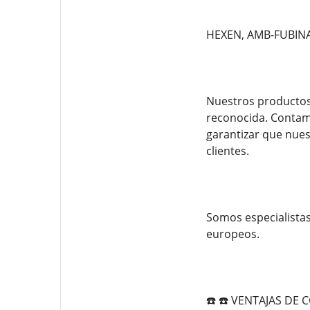
HEXEN, AMB-FUBINA
Nuestros productos 
reconocida. Contam
garantizar que nues
clientes.
Somos especialistas
europeos.
☎️ ☎️ VENTAJAS D