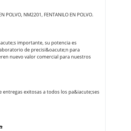
 EN POLVO, NM2201, FENTANILO EN POLVO.
aacute;s importante, su potencia es
aboratorio de precisi&oacute;n para
eren nuevo valor comercial para nuestros
 entregas exitosas a todos los pa&iacute;ses
️