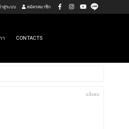
้าสู่ระบบ
สมัครสมาชิก
กา
CONTACTS
แจ้งลบ