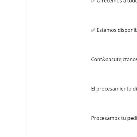
✅ Ofrecemos a todo
✅ Estamos disponibl
Cont&aacute;ctanos 
El procesamiento di
Procesamos tu pedi