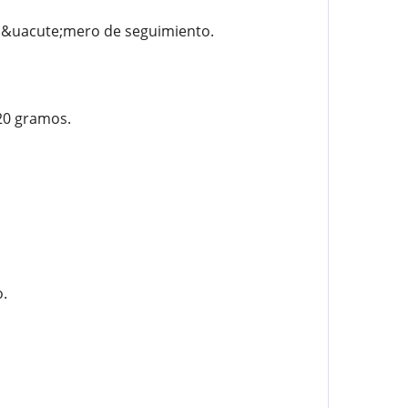
 n&uacute;mero de seguimiento.
20 gramos.
.