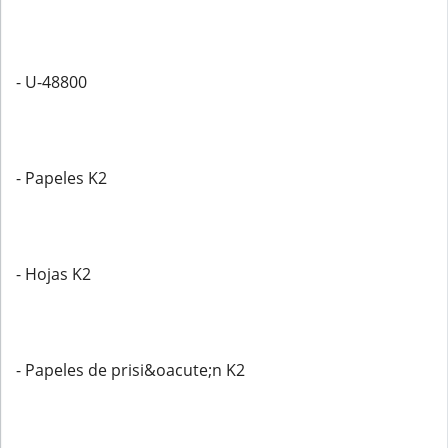
- U-48800
- Papeles K2
- Hojas K2
- Papeles de prisi&oacute;n K2