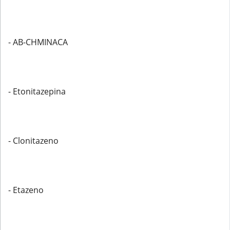
- AB-CHMINACA
- Etonitazepina
- Clonitazeno
- Etazeno