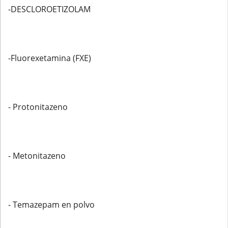
-DESCLOROETIZOLAM
-Fluorexetamina (FXE)
- Protonitazeno
- Metonitazeno
- Temazepam en polvo