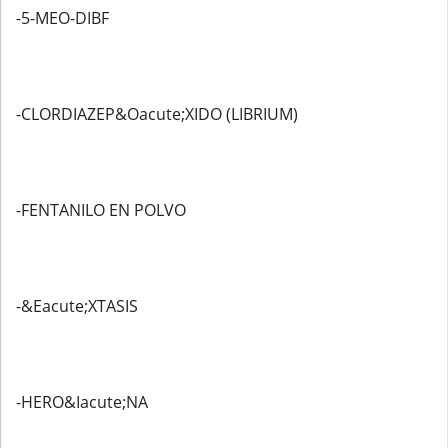
-5-MEO-DIBF
-CLORDIAZEP&Oacute;XIDO (LIBRIUM)
-FENTANILO EN POLVO
-&Eacute;XTASIS
-HERO&Iacute;NA