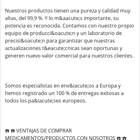
Nuestros productos tienen una pureza y calidad muy
altas, del 99,9 %. Y lo m&aacute;s importante, su
potencia es reconocida. Contamos con nuestro propio
equipo de producci&oacute;n y un laboratorio de
precisi&oacute;n para garantizar que nuestras
actualizaciones t&eacute;cnicas sean oportunas y
generen nuevo valor comercial para nuestros clientes.
Somos especialistas en env&iacute;os a Europa y
hemos registrado un 100 % de entregas exitosas a
todos los pa&iacute;ses europeos.
☎️ ☎️ VENTAJAS DE COMPRAR
MEDICAMENTOS/PRODUCTOS CON NOSOTROS ☎️ ☎️