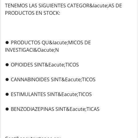
TENEMOS LAS SIGUIENTES CATEGOR&Iacute;AS DE
PRODUCTOS EN STOCK:
⏺️ PRODUCTOS QU&Iacute;MICOS DE
INVESTIGACI&Oacute;N
⏺️ OPIOIDES SINT&Eacute;TICOS
⏺️ CANNABINOIDES SINT&Eacute;TICOS
⏺️ ESTIMULANTES SINT&Eacute;TICOS
⏺️ BENZODIAZEPINAS SINT&Eacute;TICAS