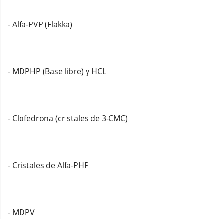
- Alfa-PVP (Flakka)
- MDPHP (Base libre) y HCL
- Clofedrona (cristales de 3-CMC)
- Cristales de Alfa-PHP
- MDPV