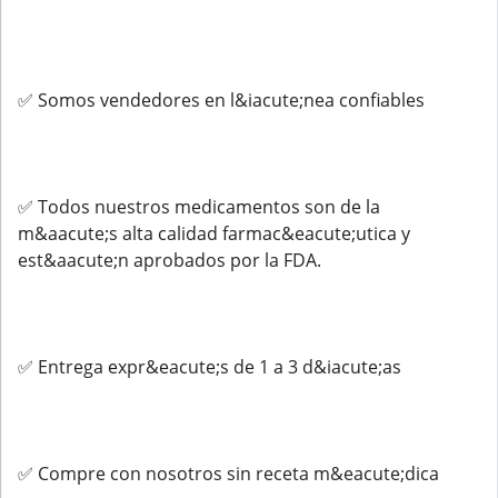
✅ Somos vendedores en l&iacute;nea confiables
✅ Todos nuestros medicamentos son de la
m&aacute;s alta calidad farmac&eacute;utica y
est&aacute;n aprobados por la FDA.
✅ Entrega expr&eacute;s de 1 a 3 d&iacute;as
✅ Compre con nosotros sin receta m&eacute;dica