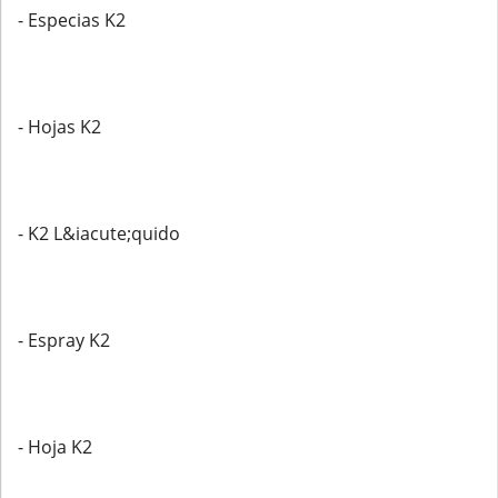
- Especias K2
- Hojas K2
- K2 L&iacute;quido
- Espray K2
- Hoja K2