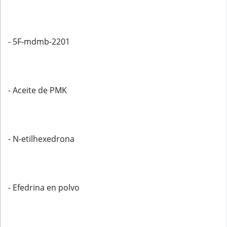
- 5F-mdmb-2201
- Aceite de PMK
- N-etilhexedrona
- Efedrina en polvo