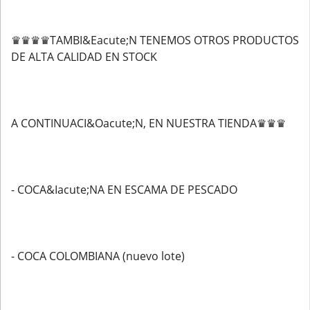
♛♛♛♛TAMBI&Eacute;N TENEMOS OTROS PRODUCTOS
DE ALTA CALIDAD EN STOCK
A CONTINUACI&Oacute;N, EN NUESTRA TIENDA♛♛♛
- COCA&Iacute;NA EN ESCAMA DE PESCADO
- COCA COLOMBIANA (nuevo lote)