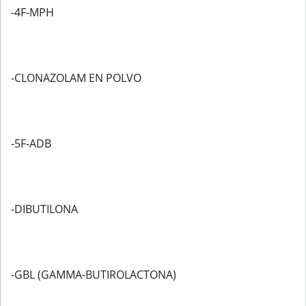
-4F-MPH
-CLONAZOLAM EN POLVO
-5F-ADB
-DIBUTILONA
-GBL (GAMMA-BUTIROLACTONA)