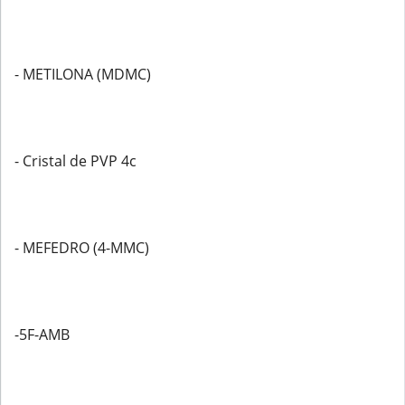
- METILONA (MDMC)
- Cristal de PVP 4c
- MEFEDRO (4-MMC)
-5F-AMB