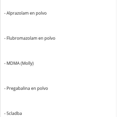
- Alprazolam en polvo
- Flubromazolam en polvo
- MDMA (Molly)
- Pregabalina en polvo
- 5cladba