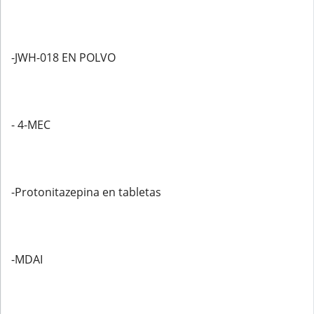
-JWH-018 EN POLVO
- 4-MEC
-Protonitazepina en tabletas
-MDAI