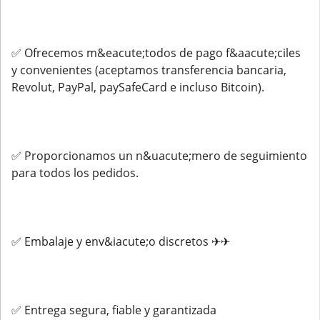
✅ Ofrecemos m&eacute;todos de pago f&aacute;ciles
y convenientes (aceptamos transferencia bancaria,
Revolut, PayPal, paySafeCard e incluso Bitcoin).
✅ Proporcionamos un n&uacute;mero de seguimiento
para todos los pedidos.
✅ Embalaje y env&iacute;o discretos ✈✈
✅ Entrega segura, fiable y garantizada