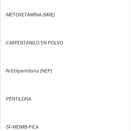
-METOXETAMINA (MXE)
-CARFENTANILO EN POLVO
-N-Etilpentilona (NEP)
-PENTILONA
-5F-MDMB-PICA