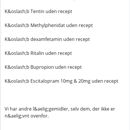
K&oslash;b Tentin uden recept
K&oslash;b Methylphenidat uden recept
K&oslash;b dexamfetamin uden recept
K&oslash;b Ritalin uden recept
K&oslash;b Bupropion uden recept
K&oslash;b Escitalopram 10mg & 20mg uden recept
Vi har andre l&aelig;gemidler, selv dem, der ikke er
n&aelig;vnt ovenfor.