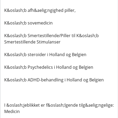
K&oslash;b afh&aelig;ngighed piller,
K&oslash;b sovemedicin
K&oslash;b Smertestillende/Piller til K&oslash;b
Smertestillende Stimulanser
K&oslash;b steroider i Holland og Belgien
K&oslash;b Psychedelics i Holland og Belgien
K&oslash;b ADHD-behandling i Holland og Belgien
I &oslash;jeblikket er f&oslash;lgende tilg&aelig;ngelige:
Medicin