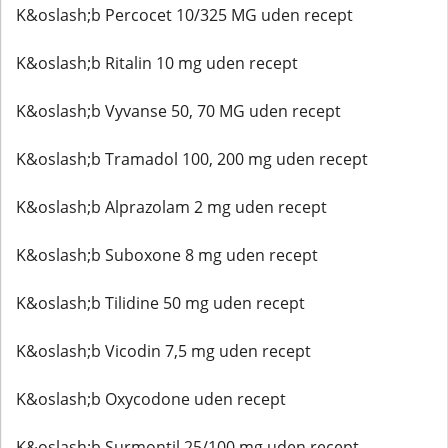
K&oslash;b Percocet 10/325 MG uden recept
K&oslash;b Ritalin 10 mg uden recept
K&oslash;b Vyvanse 50, 70 MG uden recept
K&oslash;b Tramadol 100, 200 mg uden recept
K&oslash;b Alprazolam 2 mg uden recept
K&oslash;b Suboxone 8 mg uden recept
K&oslash;b Tilidine 50 mg uden recept
K&oslash;b Vicodin 7,5 mg uden recept
K&oslash;b Oxycodone uden recept
K&oslash;b Surmontil 25/100 mg uden recept