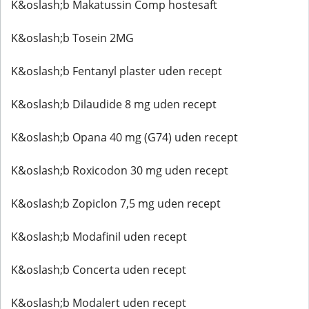
K&oslash;b Makatussin Comp hostesaft
K&oslash;b Tosein 2MG
K&oslash;b Fentanyl plaster uden recept
K&oslash;b Dilaudide 8 mg uden recept
K&oslash;b Opana 40 mg (G74) uden recept
K&oslash;b Roxicodon 30 mg uden recept
K&oslash;b Zopiclon 7,5 mg uden recept
K&oslash;b Modafinil uden recept
K&oslash;b Concerta uden recept
K&oslash;b Modalert uden recept