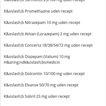
K&oslash;b Promethazine uden recept
K&oslash;b Nitrazepam 10 mg uden recept
K&oslash;b Ativan (Lorazepam) 2 mg uden recept
K&oslash;b Concerta 18/38/54/72 mg uden recept
K&oslash;b Diazepam (Valium) 10 mg
H&aring;ndk&oslash;bsmedicin
K&oslash;b Dolcontin 10/100 mg uden recept
K&oslash;b Elvanse 50/70 mg uden recept
K&oslash;b Sobril 25 mg uden recept