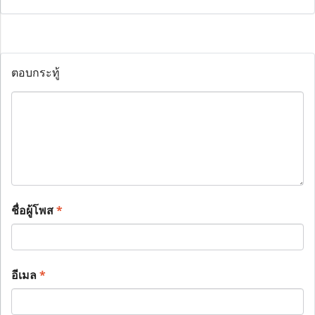
ตอบกระทู้
ชื่อผู้โพส
*
อีเมล
*