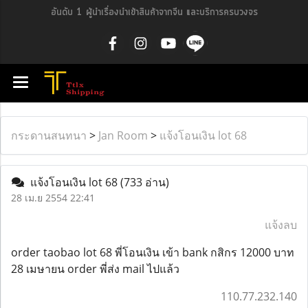
อันดับ 1 ผู้นำเรื่องนำเข้าสินค้าจากจีน และบริการครบวงจร
กระดานสนทนา
>
Jan Room
>
แจ้งโอนเงิน lot 68
แจ้งโอนเงิน lot 68
(733 อ่าน)
28 เม.ย 2554 22:41
แจ้งลบ
order taobao lot 68 พี่โอนเงิน เข้า bank กสิกร 12000 บาท
28 เมษายน order พี่ส่ง mail ไปแล้ว
110.77.232.140