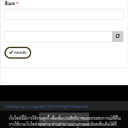
อีเมล
*
ตอบกลับ
ttlxshipping © Copyright 2010 All Rights Reserved.
ผู้เข้าชมทั้งหมด
เว็บไซต์นี้มีการใช้งานคุกกี้ เพื่อเพิ่มประสิทธิภาพและประสบการณ์ที่ดีใน
17,248,919
การใช้งานเว็บไซต์ของท่าน ท่านสามารถอ่านรายละเอียดเพิ่มเติมได้ที่