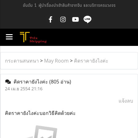
อันดับ 1 ผู้นำเรื่องนำเข้าสินค้าจากจีน และบริการครบวงจร
กระดานสนทนา
>
May Room
>
คิดราคายังไงค่ะ
คิดราคายังไงค่ะ
(805 อ่าน)
24 เม.ย 2554 21:16
แจ้งลบ
คิดราคายังไงค่ะบอกวิธีคิดด้วยค่ะ