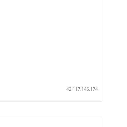
42.117.146.174