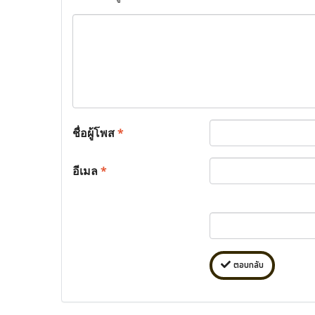
ชื่อผู้โพส
*
อีเมล
*
ตอบกลับ