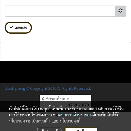
ตอบกลับ
ttlxshipping © Copyright 2010 All Rights Reserved.
ผู้เข้าชมทั้งหมด
17,207,879
เว็บไซต์นี้มีการใช้งานคุกกี้ เพื่อเพิ่มประสิทธิภาพและประสบการณ์ที่ดีใน
การใช้งานเว็บไซต์ของท่าน ท่านสามารถอ่านรายละเอียดเพิ่มเติมได้ที่
Powered by
MakeWebEasy.com
นโยบายความเป็นส่วนตัว
และ
นโยบายคุกกี้