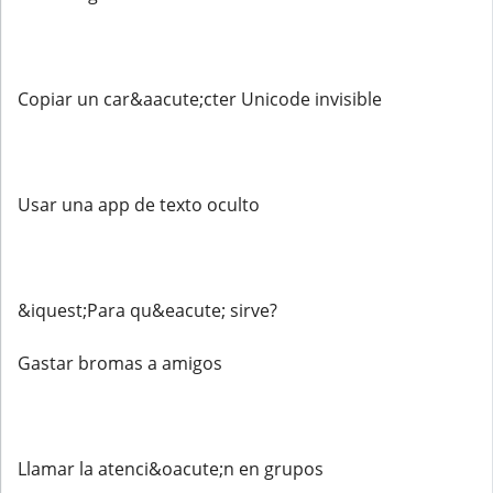
Copiar un car&aacute;cter Unicode invisible
Usar una app de texto oculto
&iquest;Para qu&eacute; sirve?
Gastar bromas a amigos
Llamar la atenci&oacute;n en grupos