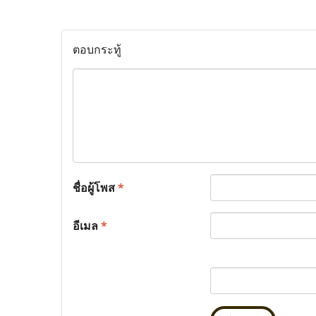
ตอบกระทู้
ชื่อผู้โพส
*
อีเมล
*