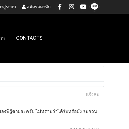
้าสู่ระบบ
สมัครสมาชิก
กา
CONTACTS
แจ้งลบ
งพี่ผู้ชายอะครับ ไม่ทราบว่าได้รับหรือยัง รบกวน