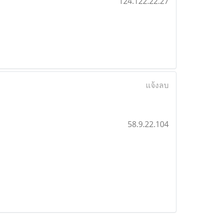
124.122.22.27
แจ้งลบ
58.9.22.104