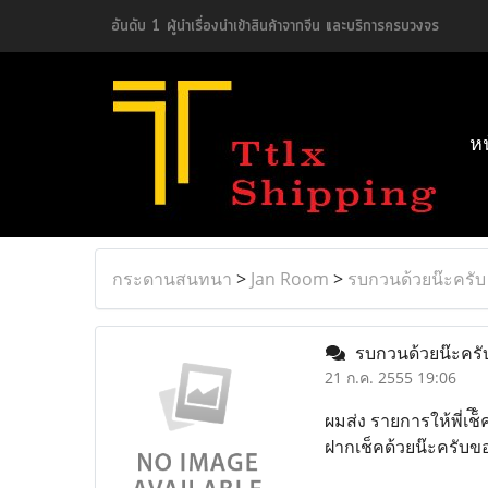
อันดับ 1 ผู้นำเรื่องนำเข้าสินค้าจากจีน และบริการครบวงจร
ห
กระดานสนทนา
>
Jan Room
>
รบกวนด้วยน๊ะครับ
รบกวนด้วยน๊ะครั
21 ก.ค. 2555 19:06
ผมส่ง รายการให้พี่เช
ฝากเช็คด้วยน๊ะครับขอ