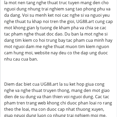
la mot nen tang nghe thuat truc tuyen mang den cho
nguoi dung nhung trai nghiem sang tao phong phu va
da dang. Voi su menh ket noi cac nghe si va nguoi yeu
nghe thuat tu khap noi tren the gioi, UG88.art cung cap
mot khong gian ly tuong de kham pha va chia se cac
tac pham nghe thuat doc dao. Du ban la mot nghe si
dang tim kiem co hoi trung bay tac pham cua minh hay
mot nguoi dam me nghe thuat muon tim kiem nguon
cam hung moi, website nay deu co the dap ung duoc
nhu cau cua ban.
Diem dac biet cua UG88.art la su ket hop giua cong
nghe va nghe thuat truyen thong, mang den mot giao
dien de su dung va than thien voi nguoi dung. Cac tac
pham tren trang web khong chi duoc phan loai ro rang
theo the loai, ma con duoc cap nhat thuong xuyen,
giup nguoi dung luon co nhung trai nghiem moi me.