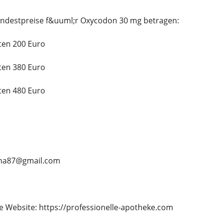
indestpreise f&uuml;r Oxycodon 30 mg betragen:
ten 200 Euro
ten 380 Euro
ten 480 Euro
ama87@gmail.com
 Website: https://professionelle-apotheke.com