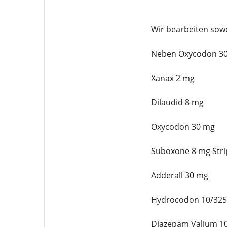
Wir bearbeiten sowo
Neben Oxycodon 30 
Xanax 2 mg
Dilaudid 8 mg
Oxycodon 30 mg
Suboxone 8 mg Stri
Adderall 30 mg
Hydrocodon 10/32
Diazepam Valium 1