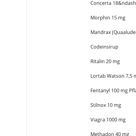
Concerta 18&ndash
Morphin 15 mg
Mandrax (Quaalude
Codeinsirup
Ritalin 20 mg
Lortab Watson 7,5 
Fentanyl 100 mg Pfl
Stilnox 10 mg
Viagra 1000 mg
Methadon 40 mg