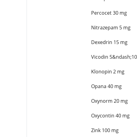
Percocet 30 mg
Nitrazepam 5 mg
Dexedrin 15 mg
Vicodin 5&ndash;1
Klonopin 2 mg
Opana 40 mg
Oxynorm 20 mg
Oxycontin 40 mg
Zink 100 mg