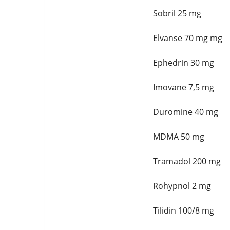
Sobril 25 mg
Elvanse 70 mg mg
Ephedrin 30 mg
Imovane 7,5 mg
Duromine 40 mg
MDMA 50 mg
Tramadol 200 mg
Rohypnol 2 mg
Tilidin 100/8 mg