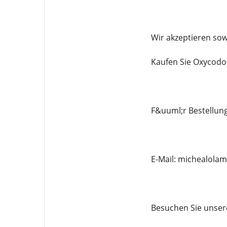
Wir akzeptieren sow
Kaufen Sie Oxycodon
F&uuml;r Bestellung
E-Mail: michealol
Besuchen Sie unsere