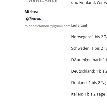
und Finnland. Wir 
Micheal
ผู้เยี่ยมชม
Lieferzeit:
michealolama87@gmail.com
Norwegen: 1 bis 2 T
Schweden: 1 bis 2 T
D&auml;nemark: 1 b
Deutschland: 1 bis 
Finnland: 1 bis 2 Ta
Italien: 1 bis 2 Tage