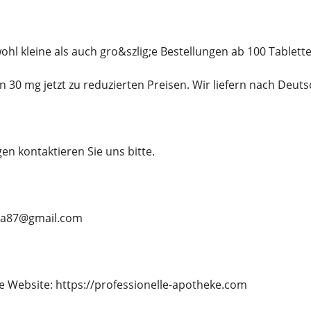
ohl kleine als auch gro&szlig;e Bestellungen ab 100 Tablette
 30 mg jetzt zu reduzierten Preisen. Wir liefern nach Deuts
en kontaktieren Sie uns bitte.
ama87@gmail.com
 Website: https://professionelle-apotheke.com