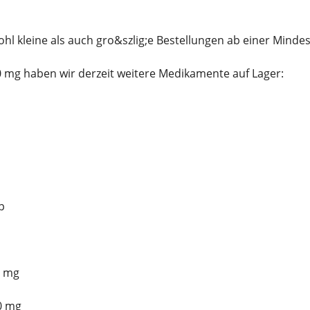
hl kleine als auch gro&szlig;e Bestellungen ab einer Mind
mg haben wir derzeit weitere Medikamente auf Lager:
p
5 mg
0 mg