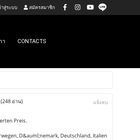
้าสู่ระบบ
สมัครสมาชิก
กา
CONTACTS
t
(248 อ่าน)
แจ้งลบ
rten Preis.
orwegen, D&auml;nemark, Deutschland, Italien