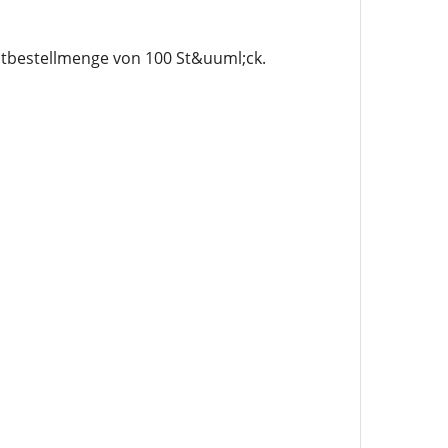
estbestellmenge von 100 St&uuml;ck.