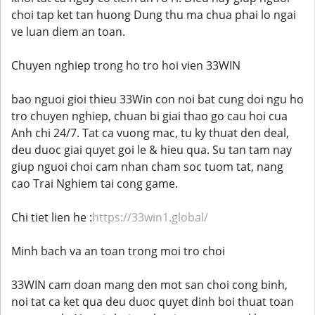
choi tap ket tan huong Dung thu ma chua phai lo ngai
ve luan diem an toan.
Chuyen nghiep trong ho tro hoi vien 33WIN
bao nguoi gioi thieu 33Win con noi bat cung doi ngu ho
tro chuyen nghiep, chuan bi giai thao go cau hoi cua
Anh chi 24/7. Tat ca vuong mac, tu ky thuat den deal,
deu duoc giai quyet goi le & hieu qua. Su tan tam nay
giup nguoi choi cam nhan cham soc tuom tat, nang
cao Trai Nghiem tai cong game.
Chi tiet lien he :
https://33win1.global/
Minh bach va an toan trong moi tro choi
33WIN cam doan mang den mot san choi cong binh,
noi tat ca ket qua deu duoc quyet dinh boi thuat toan