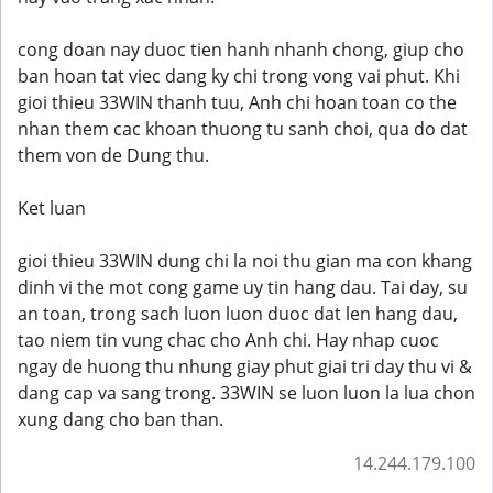
cong doan nay duoc tien hanh nhanh chong, giup cho
ban hoan tat viec dang ky chi trong vong vai phut. Khi
gioi thieu 33WIN thanh tuu, Anh chi hoan toan co the
nhan them cac khoan thuong tu sanh choi, qua do dat
them von de Dung thu.
Ket luan
gioi thieu 33WIN dung chi la noi thu gian ma con khang
dinh vi the mot cong game uy tin hang dau. Tai day, su
an toan, trong sach luon luon duoc dat len hang dau,
tao niem tin vung chac cho Anh chi. Hay nhap cuoc
ngay de huong thu nhung giay phut giai tri day thu vi &
dang cap va sang trong. 33WIN se luon luon la lua chon
xung dang cho ban than.
14.244.179.100