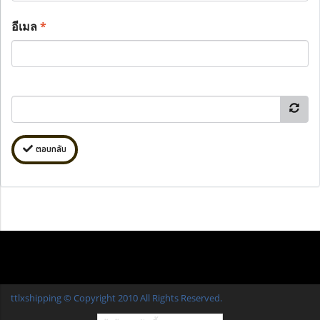
อีเมล
*
ตอบกลับ
ttlxshipping © Copyright 2010 All Rights Reserved.