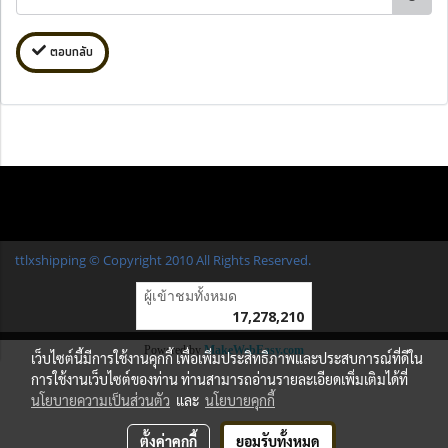
ตอบกลับ
ttlxshipping © Copyright 2010 All Rights Reserved.
ผู้เข้าชมวันนี้
16,091
Powered by
MakeWebEasy.com
เว็บไซต์นี้มีการใช้งานคุกกี้ เพื่อเพิ่มประสิทธิภาพและประสบการณ์ที่ดีใน
การใช้งานเว็บไซต์ของท่าน ท่านสามารถอ่านรายละเอียดเพิ่มเติมได้ที่
นโยบายความเป็นส่วนตัว
และ
นโยบายคุกกี้
ตั้งค่าคุกกี้
ยอมรับทั้งหมด