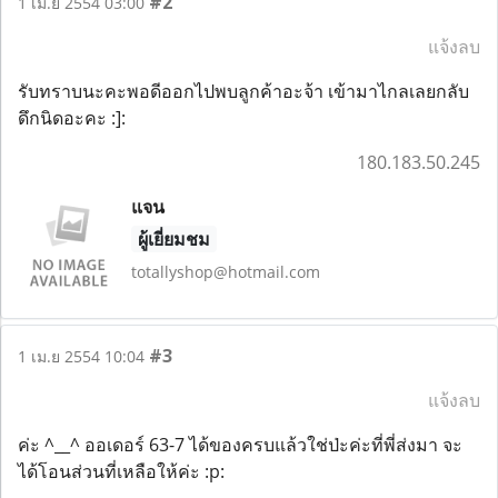
#2
1 เม.ย 2554 03:00
แจ้งลบ
รับทราบนะคะพอดีออกไปพบลูกค้าอะจ้า เข้ามาไกลเลยกลับ
ดึกนิดอะคะ :]:
180.183.50.245
แจน
ผู้เยี่ยมชม
totallyshop@hotmail.com
#3
1 เม.ย 2554 10:04
แจ้งลบ
ค่ะ ^__^ ออเดอร์ 63-7 ได้ของครบแล้วใช่ป่ะค่ะที่พี่ส่งมา จะ
ได้โอนส่วนที่เหลือให้ค่ะ :p: