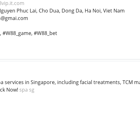
8vip.it.com
. Nguyen Phuc Lai, Cho Dua, Dong Da, Ha Noi, Viet Nam
om@gmai.com
, #W88_game, #W88_bet
pa services in Singapore, including facial treatments, TCM 
heck Now!
spa sg