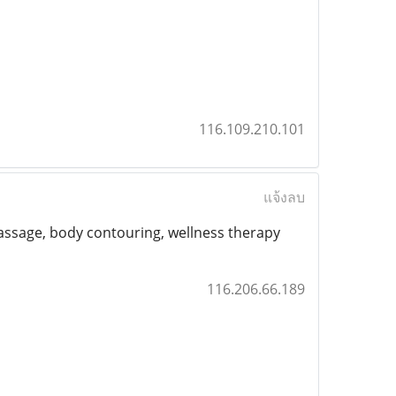
116.109.210.101
แจ้งลบ
massage, body contouring, wellness therapy
116.206.66.189