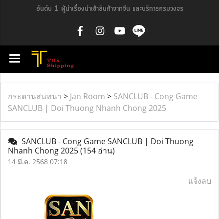
อันดับ 1 ผู้นำเรื่องนำเข้าสินค้าจากจีน และบริการครบวงจร
กระดานสนทนา
>
Jan Room
>
SANCLUB - Cong Game
SANCLUB | Doi Thuong Nhanh Chong 2025
SANCLUB - Cong Game SANCLUB | Doi Thuong
Nhanh Chong 2025
(154 อ่าน)
14 มี.ค. 2568 07:18
แจ้งลบ