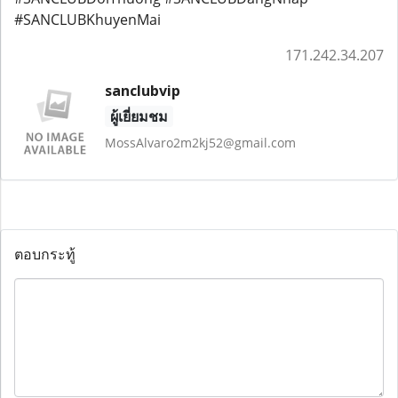
#SANCLUBKhuyenMai
171.242.34.207
sanclubvip
ผู้เยี่ยมชม
MossAlvaro2m2kj52@gmail.com
ตอบกระทู้