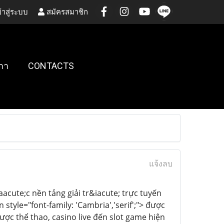
้าสู่ระบบ
สมัครสมาชิก
กา
CONTACTS
แจ้งลบ
acute;c nền tảng giải tr&iacute; trực tuyến
 style="font-family: 'Cambria','serif';"> được
ợc thể thao, casino live đến slot game hiện