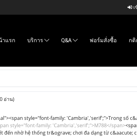
เข
น้าแรก
บริการ
Q&A
ฟอร์มสั่งซื้อ
กติ
0 อ่าน)
"><span style="font-family: 'Cambria','serif';">Trong số c&a
pan style="font-family: 'Cambria','serif';">M788</span>
<span
ết đến nhờ hệ thống tr&ograve; chơi đa dạng từ c&aacute; cư