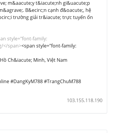
rave; m&aacute;y t&iacute;nh gi&uacute;p
&agrave;. B&ecirc;n cạnh đ&oacute;, hệ
c;i trường giải tr&iacute; trực tuyến ổn
an style="font-family:
rg/</span>
<span style="font-family:
 Hồ Ch&iacute; Minh, Việt Nam
nline #DangKyM788 #TrangChuM788
103.155.118.190