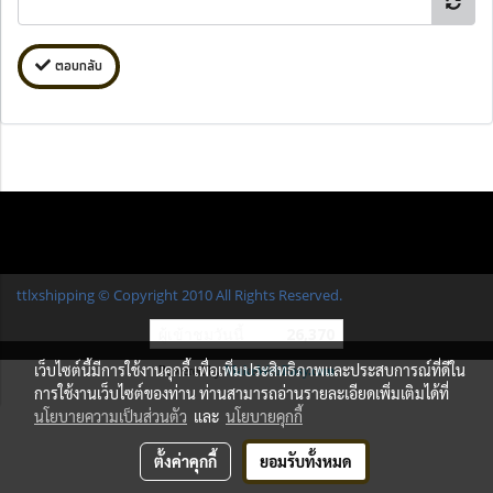
ตอบกลับ
ttlxshipping © Copyright 2010 All Rights Reserved.
ผู้เข้าชมวันนี้
26,370
เว็บไซต์นี้มีการใช้งานคุกกี้ เพื่อเพิ่มประสิทธิภาพและประสบการณ์ที่ดีใน
Powered by
MakeWebEasy.com
การใช้งานเว็บไซต์ของท่าน ท่านสามารถอ่านรายละเอียดเพิ่มเติมได้ที่
นโยบายความเป็นส่วนตัว
และ
นโยบายคุกกี้
ตั้งค่าคุกกี้
ยอมรับทั้งหมด