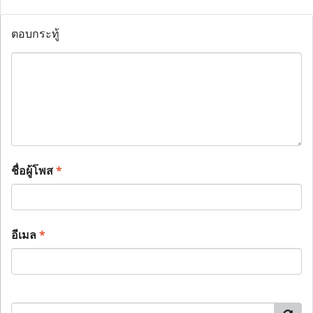
ตอบกระทู้
ชื่อผู้โพส
*
อีเมล
*