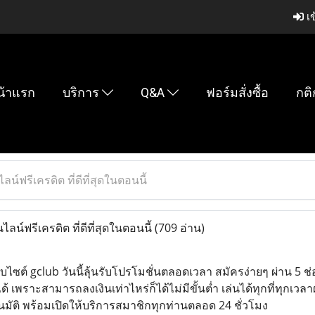
เข
น้าแรก
บริการ
Q&A
ฟอร์มสั่งซื้อ
กติ
น์ฟรีเครดิต ที่ดีที่สุดในตอนนี้
น์ฟรีเครดิต ที่ดีที่สุดในตอนนี้
(709 อ่าน)
ว็บไซต์ gclub วันนี้ลุ้นรับโปรโมชั่นตลอดเวลา สมัครง่ายๆ ผ่าน
ได้ เพราะสามารถลงเงินเท่าไหร่ก็ได้ไม่มีขั้นต่ำ เล่นได้ทุกที่ทุก
มัติ พร้อมเปิดให้บริการสมาชิกทุกท่านตลอด 24 ชั่วโมง