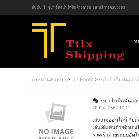
อันดับ 1 ผู้นำเรื่องนำเข้าสินค้าจากจีน และบริการครบวงจร
ห
กระดานสนทนา
>
Jan Room
>
Gclub เดิมพันออนไล
Gclub เดิมพันออนไล
20 มี.ค. 2562 17:11
เล่นเกมออนไลน์ กับเ
เล่นเดิมพันด้วยตัวเอง
รวดเร็วด้วยระบบอัตโน