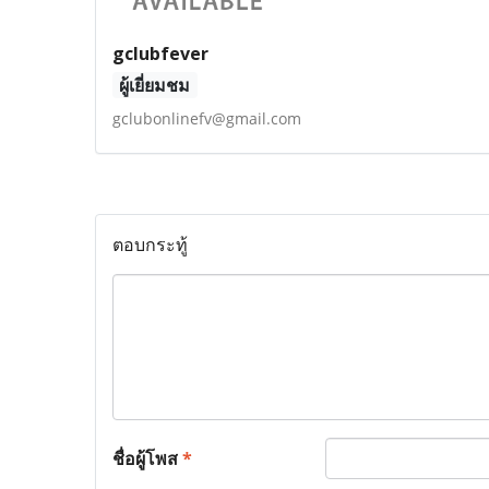
gclubfever
ผู้เยี่ยมชม
gclubonlinefv@gmail.com
ตอบกระทู้
ชื่อผู้โพส
*