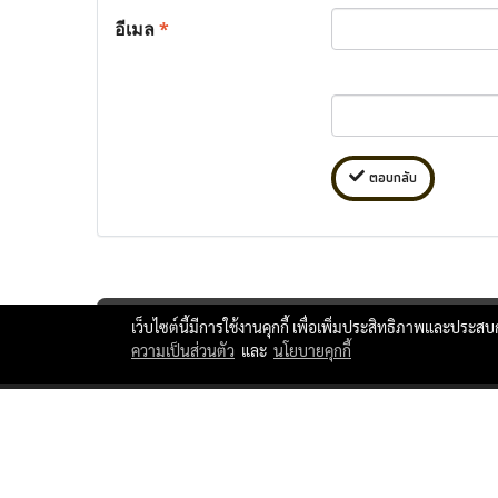
อีเมล
*
ตอบกลับ
เว็บไซต์นี้มีการใช้งานคุกกี้ เพื่อเพิ่มประสิทธิภาพและประส
ความเป็นส่วนตัว
และ
นโยบายคุกกี้
ttlxshipping © Copyright 2010 All Rights Reserved.