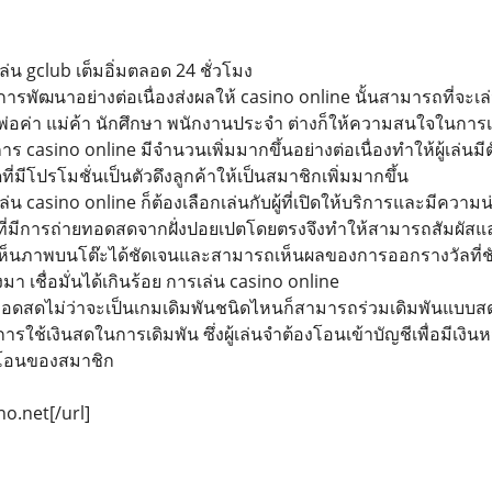
น gclub เต็มอิ่มตลอด 24 ชั่วโมง
การพัฒนาอย่างต่อเนื่องส่งผลให้ casino online นั้นสามารถที่จะเล่นไ
พพ่อค่า แม่ค้า นักศึกษา พนักงานประจำ ต่างก็ให้ความสนใจในการเล่
าร casino online มีจำนวนเพิ่มมากขึ้นอย่างต่อเนื่องทำให้ผู้เล่นม
มีโปรโมชั่นเป็นตัวดึงลูกค้าให้เป็นสมาชิกเพิ่มมากขึ้น
ล่น casino online ก็ต้องเลือกเล่นกับผู้ที่เปิดให้บริการและมีคว
ที่มีการถ่ายทอดสดจากฝั่งปอยเปตโดยตรงจึงทำให้สามารถสัมผัสแล
เห็นภาพบนโต๊ะได้ชัดเจนและสามารถเห็นผลของการออกรางวัลที่
า เชื่อมั่นได้เกินร้อย การเล่น casino online
ทอดสดไม่ว่าจะเป็นเกมเดิมพันชนิดไหนก็สามารถร่วมเดิมพันแบบส
ารใช้เงินสดในการเดิมพัน ซึ่งผู้เล่นจำต้องโอนเข้าบัญชีเพื่อมีเง
รโอนของสมาชิก
o.net[/url]