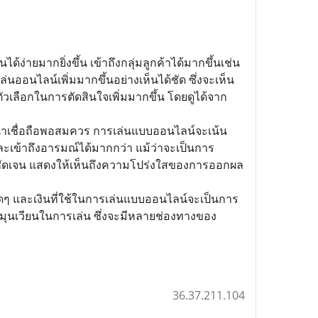
ด้ง่ายมากยิ่งขึ้น เข้าถึงกลุ่มลูกค้าได้มากขึ้นเช่น
นออนไลน์เพิ่มมากขึ้นอย่างเห็นได้ชัด ซึ่งจะเห็น
ีตัวเลือกในการตัดสินใจเพิ่มมากขึ้น โดยดูได้จาก
ามน่าเชื่อถือพอสมควร การเล่นแบบออนไลน์จะเน้น
ะเข้าถึงอารมณ์ได้มากกว่า แม้ว่าจะเป็นการ
ชัดเจน แสดงให้เห็นถึงความโปร่งใสของการออกผล
ดๆ และเงินที่ใช้ในการเล่นแบบออนไลน์จะเป็นการ
ินหมุนเวียนในการเล่น ซึ่งจะมีหลายช่องทางของ
36.37.211.104