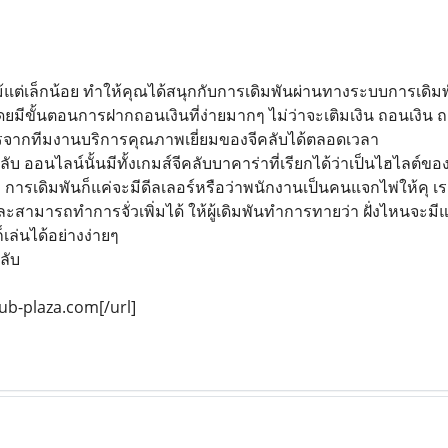
ม้แต่เล็กน้อย ทำให้คุณได้สนุกกับการเดิมพันผ่านทางระบบการเดิม
ดยมีขั้นตอนการฝากถอนเงินที่ง่ายมากๆ ไม่ว่าจะเติมเงิน ถอนเงิน
รจากทีมงานบริการคุณภาพเยี่ยมของจีคลับได้ตลอดเวลา
ับ ออนไลน์นั้นมีทั้งเกมส์จีคลับบาคาร่าที่เรียกได้ว่าเป็นไฮไลต์ของ
 การเดิมพันก็แค่จะมีดีลเลอร์หรือว่าพนักงานเป็นคนแจกไพ่ให้คุ เร
ละสามารถทำการจั่วเพิ่มได้ ให้ผู้เดิมพันทำการทายว่า ฝั่งไหนจะมีแต
เล่นได้อย่างง่ายๆ
ลับ
lub-plaza.com[/url]