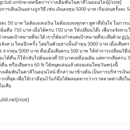
gclub online
เทคนิคการวางเดิมพันในคาสิโนออนไลน์[/size]
ารเดินเงินอย่างถูกวิธี เช่น เงินลงทุน 5000 บาท เริ่มเล่นครั้งละ 50
ั้งละ 50 บาท ไม่ต้องแทงเงิน ไม่ต้องแทงทุกตา ดูตาที่มั่นใจ ในกา
 นั่นคือ 150 บาท เมื่อได้ครบ 150 บาท ให้เปลี่ยนโต๊ะ เพื่อรอจังหว
รากำหนดเป้าหมายที่จะได้ เราก็ต้องกำหนดเป้าหมายที่จะเสียด้วย
gcl
รอจังหวะใหม่อีกครั้ง โดยในตัวอย่างนั้นถ้าทุน 5000 บาท เมื่อเสียค
 % จากทุน 5000 บาท คือเมื่อเสียครบ 500 บาท ให้ทำการเปลี่ยนวิธีเ
าจะได้คืน ก็ให้กลับไปต้นแทงที่ 50 บาทเหมือนเดิม แต่หากเสียครบ 3
คืน หรือเสียครบ 60 % ให้หยุดเล่นแล้วค่อยเล่นใหม่วันพรุ่งนี้
งเดิมพันในคาสิโนออนไลน์ ที่กล่าวมาข้างต้น เป็นการบริหารเง
มากที่สุด เพื่อให้เรามีทุนไว้แก้มือได้ตลอดหากว่าเราพลาดท่าเสียในกา
รือเสีย
b8.net[/size]