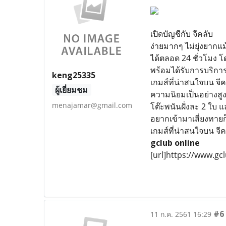
เปิดบัญชีกับ จีคลับ
ง่ายมากๆ ไม่ยุ่งยากแ
ได้ตลอด 24 ชั่วโมง โ
พร้อมได้รับการบริกา
keng25335
เกมส์ที่น่าสนใจบน จีคล
ผู้เยี่ยมชม
ความนิยมเป็นอย่างสูง
menajamar@gmail.com
โต๊ะพนันฝั่งละ 2 ใบ แ
อยากเข้ามาเสี่ยงทายก็
เกมส์ที่น่าสนใจบน จีค
gclub online
[url]https://www.gc
#6
11 ก.ค. 2561 16:29