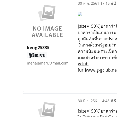
#2
30 พ.ค. 2561 17:15
[size=150%]บาคาร่าคื
บาคาร่าเป็นเกมการพนั
ถูกคิดค้นขึ้นจากประ
ในทางฝั่งสหรัฐอเมริกา
keng25335
ความนิยมเพราะเป็นการ
ผู้เยี่ยมชม
และสำหรับบาคาร่าที่ทุ
menajamar@gmail.com
gclub
[url]www.g-gclub.net
#3
30 มิ.ย. 2561 14:48
[size=150%]
บาคาร่า