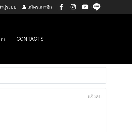
้าสู่ระบบ
สมัครสมาชิก
กา
CONTACTS
แจ้งลบ