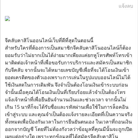
แจ้งลบ
จีคลับคาสิโนออนไลน์เว็บที่ดีที่สุดในตอนนี้
สำหรับใครที่ต้องการเป็นสมาชิกจีคลับคาสิโนออนไลน์ก็ต้อง
ยอมรับว่าไม่ยากเป็นได้ง่ายมากเพียงแค่ยกหูโทรศัพท์โทรเข้า
มาติดต่อเจ้าหน้าที่เพื่อขอรับการบริการและสมัครเป็นสมาชิก
กับจีคลับ จากนั้นจะได้หมายเลขบัญชีเพื่อที่จะได้โอนเงินเข้า
ยอดเครดิตของตัวเองเพราะการเล่นในรูปแบบออนไลน์ไม่ได้
ใช้เงินสดในการเดิมพัน จึงจำเป็นต้องโอนเงินเข้าระบบก่อน
จำนั้นเมื่อคุณได้โอนเงินเป็นที่เรียบร้อยแล้วจำเป็นต้องโทร
แจ้งเจ้าหน้าที่เพื่อยืนยันจำนวนเงินและช่วงเวลา จากนั้นไม่
เกิน 15 นาทีก็จะได้รับชื่อและรหัสผ่านเพื่อใช้ในการล็อคอิน
เข้าสู่ระบบ และคุณจำเป็นต้องแจ้งรายละเอียดที่เป็นความจริง
ทั้งหมดเพื่อป้องกันเวลาในการยืนยันตนเอง ในเวลาที่ถอนเงิน
ออกจากบัญชี โดยที่ไม่ต้องกังวลว่าข้อมูลที่คุณมีนั้นจะถูกเปิด
เผยแต่อย่างใด เพราะทุกข้อมูลที่ได้สมัครจีคลับคาสิโน