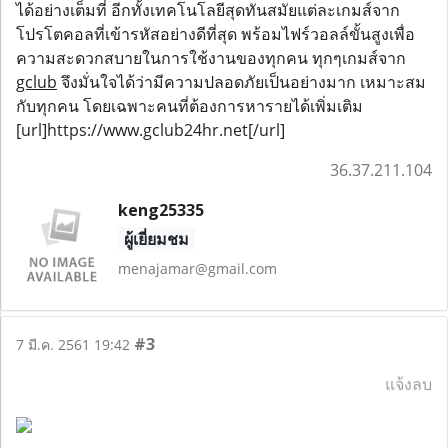
ได้อย่างเต็มที่ อีกทั้งเทคโนโลยีสุดทันสมัยแต่ละเกมส์จาก
โปรโตคอลที่เข้ารหัสอย่างดีที่สุด พร้อมไฟร์วอลล์ขั้นสูงเพื่อ
ความสะดวกสบายในการใช้งานของทุกคน ทุกๆเกมส์จาก
gclub
จึงมั่นใจได้ว่ามีความปลอดภัยเป็นอย่างมาก เหมาะสม
กับทุกคน โดยเฉพาะคนที่ต้องการหารายได้เพิ่มเติม
[url]https://www.gclub24hr.net[/url]
36.37.211.104
keng25335
ผู้เยี่ยมชม
menajamar@gmail.com
#3
7 มี.ค. 2561 19:42
แจ้งลบ