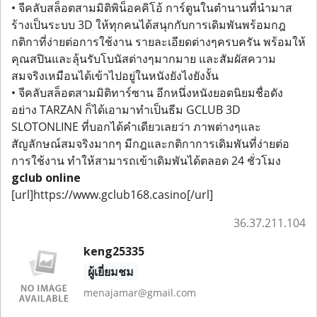
• จีคลับสล็อตสามมิติพิน็อคคิโอ้ การ์ตูนในตำนานที่นำมาส
ร้างเป็นระบบ 3D ให้ทุกคนได้สนุกกับการเดิมพันพร้อมกฎ
กติกาที่ง่ายต่อการใช้งาน รายละเอียดต่างๆครบครัน พร้อมให้
คุณสปินและลุ้นรับโบนัสต่างๆมากมาย และสัมผัสความ
สมจริงเหมือนได้เข้าไปอยู่ในหนังยังไงยังงั้น
• จีคลับสล็อตสามมิติทาร์ซาน อีกหนึ่งหนังยอดนิยมชื่อดัง
อย่าง TARZAN ก็ได้เอามาทำเป็นธีม GCLUB 3D
SLOTONLINE ที่บอกได้คำเดียวเลยว่า ภาพต่างๆและ
สัญลักษณ์สมจริงมากๆ มีกฎและกติกาการเดิมพันที่ง่ายต่อ
การใช้งาน ทำให้สามารถเข้าเดิมพันได้ตลอด 24 ชั่วโมง
gclub online
[url]https://www.gclub168.casino[/url]
36.37.211.104
keng25335
ผู้เยี่ยมชม
menajamar@gmail.com