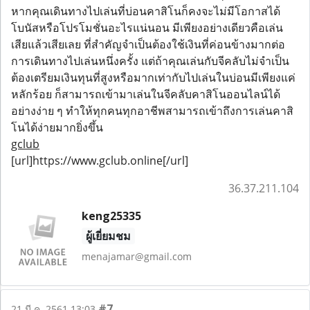
หากคุณเดินทางไปเล่นที่บ่อนคาสิโนก็คงจะไม่มีโอกาสได้
โบนัสหรือโปรโมชั่นอะไรแน่นอน มีเพียงอย่างเดียวคือเล่น
เสียแล้วเสียเลย ที่สำคัญจำเป็นต้องใช้เงินที่ค่อนข้างมากต่อ
การเดินทางไปเล่นหนึ่งครั้ง แต่ถ้าคุณเล่นกับจีคลับไม่จำเป็น
ต้องเตรียมเงินทุนที่สูงหรือมากเท่ากับไปเล่นในบ่อนมีเพียงแค่
หลักร้อย ก็สามารถเข้ามาเล่นในจีคลับคาสิโนออนไลน์ได้
อย่างง่าย ๆ ทำให้ทุกคนทุกอาชีพสามารถเข้าถึงการเล่นคาสิ
โนได้ง่ายมากยิ่งขึ้น
gclub
[url]https://www.gclub.online[/url]
36.37.211.104
keng25335
ผู้เยี่ยมชม
menajamar@gmail.com
#7
21 มี.ค. 2561 13:03