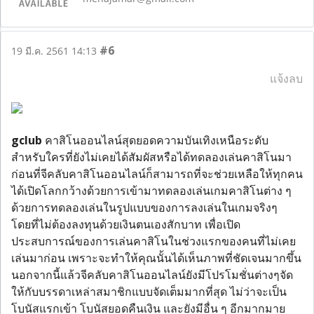
#6
19 มี.ค. 2561 14:13
แจ้งลบ
gclub
คาสิโนออนไลน์สุดยอดความบันเทิงเหนือระดับ
สำหรับใครที่ยังไม่เคยได้สัมผัสหรือได้ทดลองเล่นคาสิโนมา
ก่อนที่จีคลับคาสิโนออนไลน์ก็สามารถที่จะช่วยเหลือให้ทุกคน
ได้เปิดโลกกว้างด้วยการเข้ามาทดลองเล่นเกมคาสิโนต่าง ๆ
ด้วยการทดลองเล่นในรูปแบบของการลงเล่นในเกมจริงๆ
โดยที่ไม่ต้องลงทุนด้วยเงินตนเองสักบาท เพื่อเปิด
ประสบการณ์ของการเล่นคาสิโนในช่วงแรกของคนที่ไม่เคย
เล่นมาก่อน เพราะจะทำให้คุณนั้นได้เห็นภาพที่ชัดเจนมากขึ้น
นอกจากนี้แล้วจีคลับคาสิโนออนไลน์ยังมีโปรโมชั่นต่างๆจัด
ให้กับบรรดาเหล่าสมาชิกแบบจัดเต็มมากที่สุด ไม่ว่าจะเป็น
โบนัสแรกเข้า โบนัสยอดคืนเงิน และยังมีอื่น ๆ อีกมากมาย