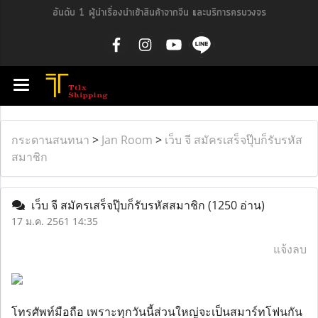
อันดับ 1 ผู้นำเรื่องนำเข้าสินค้าจากจีน และบริการครบวงจร
กระดานสนทนา
>
Jan Room
>
เว็บ จี สมัครเสร็จปุ๊บก็รับรหัส
สมาชิก
เว็บ จี สมัครเสร็จปุ๊บก็รับรหัสสมาชิก
(1250 อ่าน)
17 ม.ค. 2561 14:35
แจ้งลบ
โทรศัพท์มือถือ เพราะทุกวันนี้ส่วนใหญ่จะเป็นสมาร์ทโฟนกัน