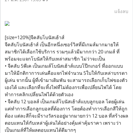
แจ้งลบ
[size=120%]จีคลับโบนัสเฮ้าส์
จีคลับโบนัสเฮ้าส์ เป็นอีกหนึ่งเซอร์วิสที่มีเกมส์มากมายให้
สมาชิกได้เลือกใช้บริการ รวมๆแล้วมีมากกว่า 20 เกมส์ ที่
พร้อมจะแจกโบนัสให้กับเหล่าสมาชิก ไม่ว่าจะเป็น
• จีคลับ 5พีเค เป็นเกมส์โบนัสเฮ้าส์แบบโป๊กเกอร์ ที่ออกแบบ
มาให้มีกติกาการเล่นคือแจกไพ่จำนวน 5ใบให้กับเหล่าบรรดา
ผู้เล่น จากนั้น ผู้ที่เข้ามาเดิมพัน จะสามารถเลือกเก็บไพ่ของตัว
เองได้ และเลือกที่จะทิ้งไพ่ที่ไม่ต้องกรเพื่อเปลี่ยนไพ่ได้ โดย
ทำการคลิกเปลี่ยนไพ่ได้ด้วยตัวเอง
• จีคลับ 12 บอลส์ เป็นเกมส์โบนัสเฮ้าส์แบบลูกบอล โดยผู้เล่น
แค่ทำการเลือกลูกบอลที่ต้องการ โดยต้องทำการเลือกสีให้ถูก
ต้อง แต่ละสีก็จะมีรางวัลรออยู่มากมายกว่า 12 บอล ที่สร้างผล
ตอบแทนให้กับเหล่าผู้เล่นได้อย่างคุ้มค่าคุ้มราคา เพราะว่า
เป็นเกมส์ที่ให้ผลตอบแทนได้ดีมากๆ