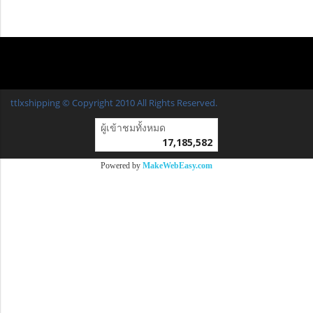
ttlxshipping © Copyright 2010 All Rights Reserved.
ผู้เข้าชมวันนี้
1
Powered by
MakeWebEasy.com