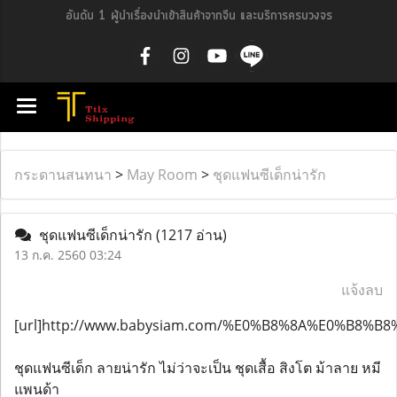
อันดับ 1 ผู้นำเรื่องนำเข้าสินค้าจากจีน และบริการครบวงจร
กระดานสนทนา
>
May Room
>
ชุดแฟนซีเด็กน่ารัก
ชุดแฟนซีเด็กน่ารัก
(1217 อ่าน)
13 ก.ค. 2560 03:24
แจ้งลบ
[url]http://www.babysiam.com/%E0%B8%8A%E0%
ชุดแฟนซีเด็ก ลายน่ารัก ไม่ว่าจะเป็น ชุดเสื้อ สิงโต ม้าลาย หมี
แพนด้า