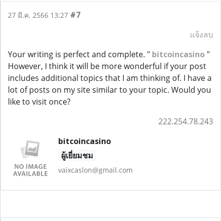
#7
27 มี.ค. 2566 13:27
แจ้งลบ
Your writing is perfect and complete. "
bitcoincasino
"
However, I think it will be more wonderful if your post
includes additional topics that I am thinking of. I have a
lot of posts on my site similar to your topic. Would you
like to visit once?
222.254.78.243
bitcoincasino
ผู้เยี่ยมชม
vaixcaslon@gmail.com