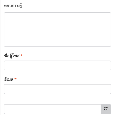
ตอบกระทู้
ชื่อผู้โพส
*
อีเมล
*