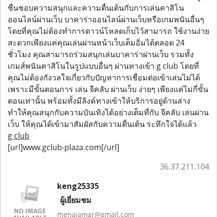
ชื่นชอบความสนุกและความตื่นเต้นกับการเล่นคาสิโน
ออนไลน์ผ่านเว็บ บาคาร่าออนไลน์ผ่านเว็บหรือเกมพนันอื่นๆ
โดยที่คุณไม่ต้องทำการดาวน์โหลดเก็บไว้สามารถ ใช้งานง่าย
สะดวกเพียงแค่คุณเล่นผ่านหน้าเว็บเต็มอิ่มได้ตลอด 24
ชั่วโมง คุณสามารถร่วมสนุกเล่นบาคาร่าผ่านเว็บ รวมทั้ง
เกมส์พนันคาสิโนในรูปแบบอื่นๆ ผ่านทางเข้า g club โดยที่
คุณไม่ต้องกังวลใจเกี่ยวกับปัญหาการเชื่อมต่อเข้าเล่นไม่ได้
เพราะมีขั้นตอนการ เล่น จีคลับ ผ่านเว็บ ง่ายๆ เพียงแค่ไม่กี่ขั้น
ตอนเท่านั้น พร้อมทั้งมีลิงค์ทางเข้าให้บริการอยู่ด้านล่าง
ทำให้คุณสนุกกับความบันเทิงได้อย่างเต็มที่กับ จีคลับ เล่นผ่าน
เว็บ ให้คุณได้เข้ามาสัมผัสกับความตื่นเต้น ระทึกใจได้แล้ว
g club
[url]www.gclub-plaza.com[/url]
36.37.211.104
keng25335
ผู้เยี่ยมชม
menajamar@gmail.com