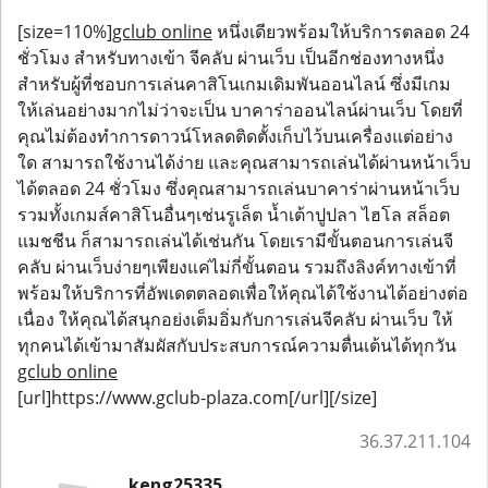
[size=110%]
gclub online
หนึ่งเดียวพร้อมให้บริการตลอด 24
ชั่วโมง สำหรับทางเข้า จีคลับ ผ่านเว็บ เป็นอีกช่องทางหนึ่ง
สำหรับผู้ที่ชอบการเล่นคาสิโนเกมเดิมพันออนไลน์ ซึ่งมีเกม
ให้เล่นอย่างมากไม่ว่าจะเป็น บาคาร่าออนไลน์ผ่านเว็บ โดยที่
คุณไม่ต้องทำการดาวน์โหลดติดตั้งเก็บไว้บนเครื่องแต่อย่าง
ใด สามารถใช้งานได้ง่าย และคุณสามารถเล่นได้ผ่านหน้าเว็บ
ได้ตลอด 24 ชั่วโมง ซึ่งคุณสามารถเล่นบาคาร่าผ่านหน้าเว็บ
รวมทั้งเกมส์คาสิโนอื่นๆเช่นรูเล็ต น้ำเต้าปูปลา ไฮโล สล็อต
แมชชีน ก็สามารถเล่นได้เช่นกัน โดยเรามีขั้นตอนการเล่นจี
คลับ ผ่านเว็บง่ายๆเพียงแค่ไม่กี่ขั้นตอน รวมถึงลิงค์ทางเข้าที่
พร้อมให้บริการที่อัพเดตตลอดเพื่อให้คุณได้ใช้งานได้อย่างต่อ
เนื่อง ให้คุณได้สนุกอย่งเต็มอิ่มกับการเล่นจีคลับ ผ่านเว็บ ให้
ทุกคนได้เข้ามาสัมผัสกับประสบการณ์ความตื่นเต้นได้ทุกวัน
gclub online
[url]https://www.gclub-plaza.com[/url][/size]
36.37.211.104
keng25335