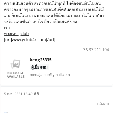
ความเป็นส่วนตัว สะดวกเล่นได้ทุกที่ ไม่ต้องขนเงินไปเล่น
คราวละมากๆ เพราะการเล่นกับจีคลับคุณสามารถเล่นได้มี
มากก็เล่นได้มาก มีน้อยก็เล่นได้น้อย เพราะเราไม่ได้จำกัดว่า
จะต้องเล่นขั้นต่ำเท่าไร ถือว่าเป็นเสน่ห์ของ
เรา
ทางเข้า gclub
[url]www.gclub4x.com[/url]
36.37.211.104
keng25335
ผู้เยี่ยมชม
menajamar@gmail.com
#5
5 ก.พ. 2561 16:49
แจ้งลบ