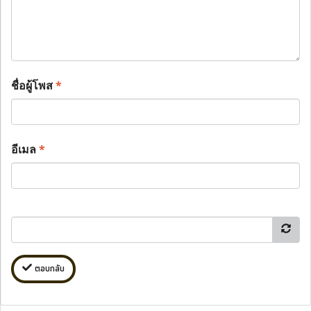
ชื่อผู้โพส
*
อีเมล
*
ตอบกลับ