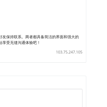
好友保持联系。两者都具备简洁的界面和强大的
始享受无缝沟通体验吧！
103.75.247.105