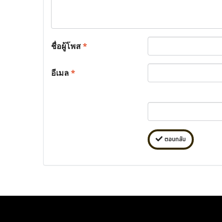
ชื่อผู้โพส
*
อีเมล
*
ตอบกลับ