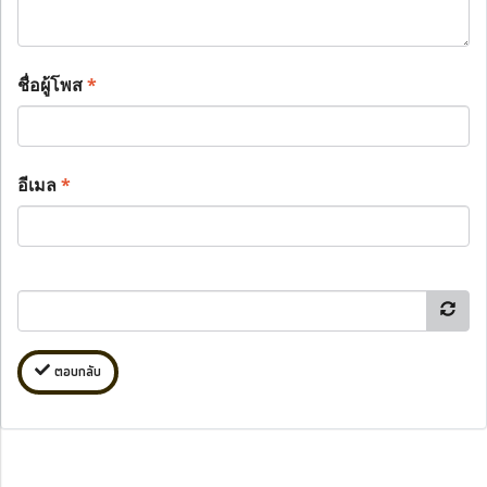
ชื่อผู้โพส
*
อีเมล
*
ตอบกลับ