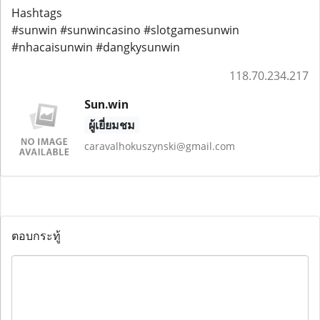
Hashtags
#sunwin #sunwincasino #slotgamesunwin
#nhacaisunwin #dangkysunwin
118.70.234.217
Sun.win
ผู้เยี่ยมชม
caravalhokuszynski@gmail.com
ตอบกระทู้