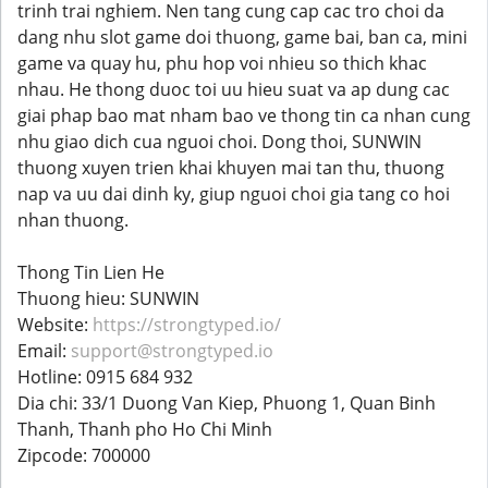
trinh trai nghiem. Nen tang cung cap cac tro choi da
dang nhu slot game doi thuong, game bai, ban ca, mini
game va quay hu, phu hop voi nhieu so thich khac
nhau. He thong duoc toi uu hieu suat va ap dung cac
giai phap bao mat nham bao ve thong tin ca nhan cung
nhu giao dich cua nguoi choi. Dong thoi, SUNWIN
thuong xuyen trien khai khuyen mai tan thu, thuong
nap va uu dai dinh ky, giup nguoi choi gia tang co hoi
nhan thuong.
Thong Tin Lien He
Thuong hieu: SUNWIN
Website:
https://strongtyped.io/
Email:
support@strongtyped.io
Hotline: 0915 684 932
Dia chi: 33/1 Duong Van Kiep, Phuong 1, Quan Binh
Thanh, Thanh pho Ho Chi Minh
Zipcode: 700000