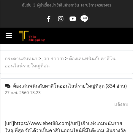
อันดับ 1 ผู้นำเรื่องนำเข้าสินค้าจากจีน และบริการครบวงจร
กระดานสนทนา
>
Jan Room
>
ต้องเล่นพนันกับคาสิโน
ออนไลน์รายใหญ่ที่สุด
ต้องเล่นพนันกับคาสิโนออนไลน์รายใหญ่ที่สุด
(834 อ่าน)
27 ก.พ. 2560 13:23
แจ้งลบ
[url]https://www.ebet88.com[/url] เจ้าแห่งเกมพนันราย
ใหญ่ที่สุด จัดได้ว่าเป็นคาสิโนออนไลน์ที่มีโต๊ะเกม เงินรางวัล