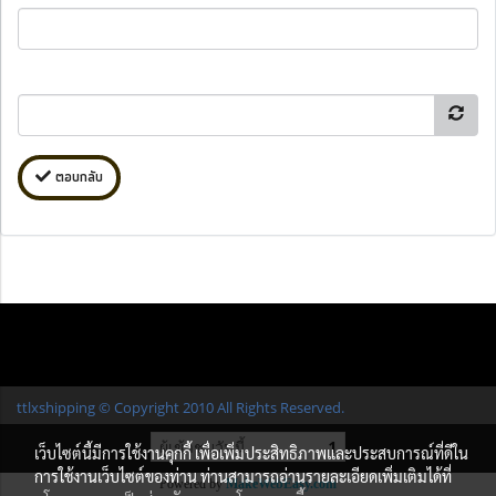
ตอบกลับ
ttlxshipping © Copyright 2010 All Rights Reserved.
ผู้เข้าชมวันนี้
1
เว็บไซต์นี้มีการใช้งานคุกกี้ เพื่อเพิ่มประสิทธิภาพและประสบการณ์ที่ดีใน
การใช้งานเว็บไซต์ของท่าน ท่านสามารถอ่านรายละเอียดเพิ่มเติมได้ที่
Powered by
MakeWebEasy.com