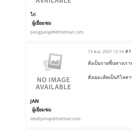
ไก่
ผู้เยี่ยมชม
pongpang49@hotmail.com
#1
13 พ.ค. 2557 12:14
สั่งเป็นรายชิ้นทางเรา
สั่งเยอะคิดเป็นกิโล
JAN
ผู้เยี่ยมชม
totallyshop@hotmail.com