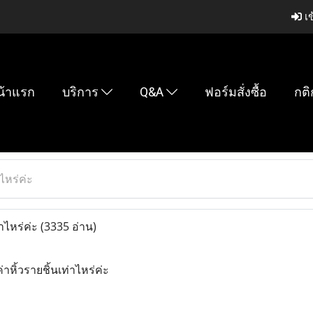
เข
น้าแรก
บริการ
Q&A
ฟอร์มสั่งซื้อ
กติ
ไหร่ค่ะ
าไหร่ค่ะ
(3335 อ่าน)
่าหิ้วรายชิ้นเท่าไหร่ค่ะ