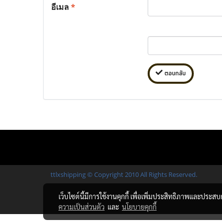
อีเมล
*
ตอบกลับ
ttlxshipping © Copyright 2010 All Rights Reserved.
เว็บไซต์นี้มีการใช้งานคุกกี้ เพื่อเพิ่มประสิทธิภาพและประส
ความเป็นส่วนตัว
และ
นโยบายคุกกี้