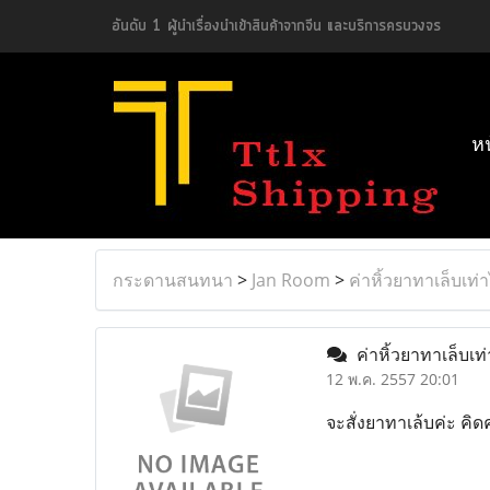
อันดับ 1 ผู้นำเรื่องนำเข้าสินค้าจากจีน และบริการครบวงจร
ห
กระดานสนทนา
>
Jan Room
>
ค่าหิ้วยาทาเล็บเท่า
ค่าหิ้วยาทาเล็บเท่
12 พ.ค. 2557 20:01
จะสั่งยาทาเล้บค่ะ คิดค