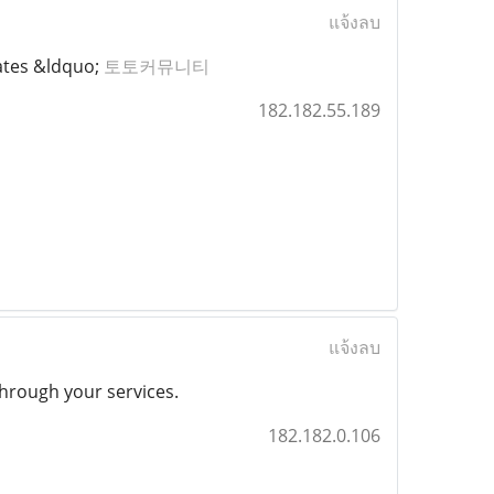
แจ้งลบ
tates &ldquo;
토토커뮤니티
182.182.55.189
แจ้งลบ
through your services.
182.182.0.106