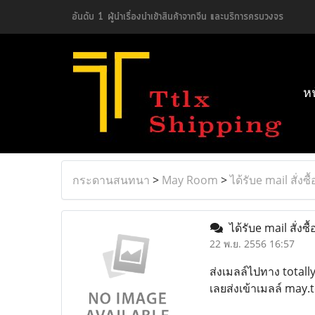
อันดับ 1 ผู้นำเรื่องนำเข้าสินค้าจากจีน และบริการครบวงจร
ห
กระดานสนทนา
>
May Room
>
ได้รับe mail สั่งซ
ได้รับe mail สั่งซื
22 พ.ย. 2556 16:57
ส่งเมลล์ไปทาง total
เลยส่งเข้าเมลล์ may.