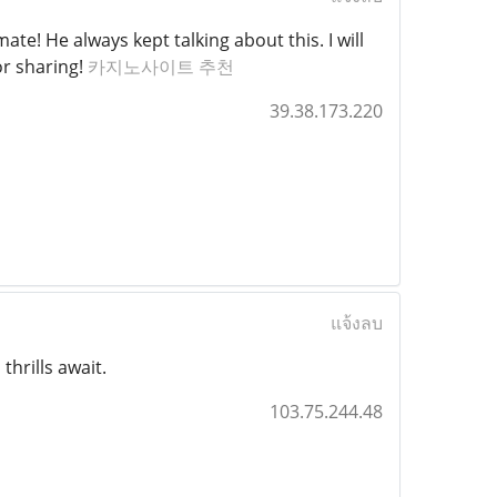
e! He always kept talking about this. I will
or sharing!
카지노사이트 추천
39.38.173.220
แจ้งลบ
thrills await.
103.75.244.48