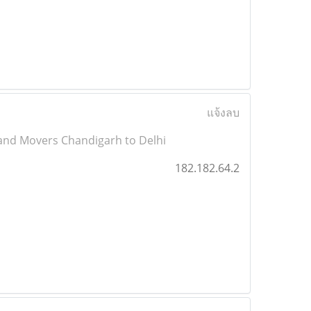
แจ้งลบ
and Movers Chandigarh to Delhi
182.182.64.2