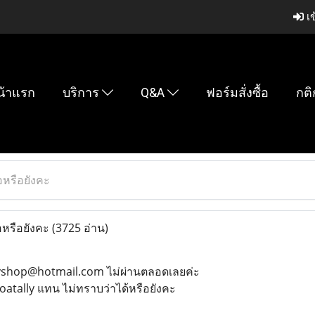
เข
น้าแรก
บริการ
Q&A
ฟอร์มสั่งซื้อ
กติ
ื้อหรือยังคะ
้อหรือยังคะ
(3725 อ่าน)
lyshop@hotmail.com ไม่ผ่านตลอดเลยค่ะ
toatally แทน ไม่ทราบว่าได้หรือยังคะ