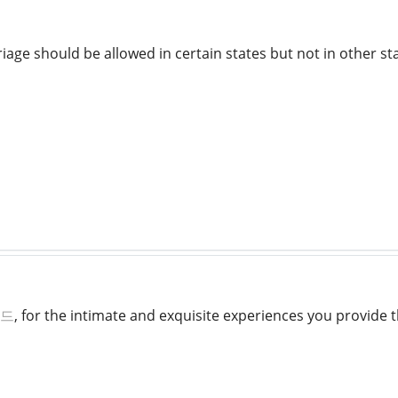
riage should be allowed in certain states but not in other s
드
, for the intimate and exquisite experiences you provide 