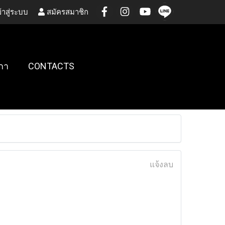
้าสู่ระบบ
สมัครสมาชิก
กา
CONTACTS
แจ้งลบ