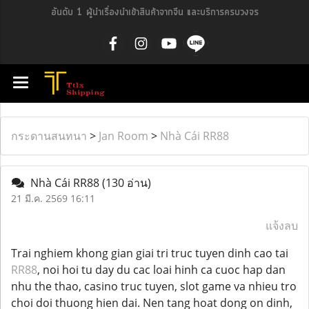
อันดับ 1 ผู้นำเรื่องนำเข้าสินค้าจากจีน และบริการครบวงจร
กระดานสนทนา
>
Jan Room
>
Nhà Cái RR88
Nhà Cái RR88
(130 อ่าน)
21 มี.ค. 2569 16:11
แจ้งลบ
Trai nghiem khong gian giai tri truc tuyen dinh cao tai
RR88
, noi hoi tu day du cac loai hinh ca cuoc hap dan
nhu the thao, casino truc tuyen, slot game va nhieu tro
choi doi thuong hien dai. Nen tang hoat dong on dinh,