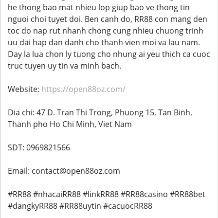
he thong bao mat nhieu lop giup bao ve thong tin
nguoi choi tuyet doi. Ben canh do, RR88 con mang den
toc do nap rut nhanh chong cung nhieu chuong trinh
uu dai hap dan danh cho thanh vien moi va lau nam.
Day la lua chon ly tuong cho nhung ai yeu thich ca cuoc
truc tuyen uy tin va minh bach.
Website:
https://open88oz.com/
Dia chi: 47 D. Tran Thi Trong, Phuong 15, Tan Binh,
Thanh pho Ho Chi Minh, Viet Nam
SDT: 0969821566
Email: contact@open88oz.com
#RR88 #nhacaiRR88 #linkRR88 #RR88casino #RR88bet
#dangkyRR88 #RR88uytin #cacuocRR88