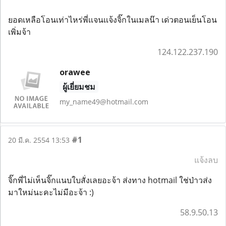
ยอดเหลือโอนเท่าไหร่พี่เเจนเเจ้งจิ๊กในเมลน๊า เด่วตอนเย็นโอน
เพิ่มจ้า
124.122.237.190
orawee
ผู้เยี่ยมชม
my_name49@hotmail.com
#1
20 มี.ค. 2554 13:53
แจ้งลบ
จิ๊กพี่ไม่เห็นจิ๊กแนบใบสั่งเลยอะจ้า ส่งทาง hotmail ใช่ป่าวส่ง
มาใหม่นะคะไม่มีอะจ้า :)
58.9.50.13