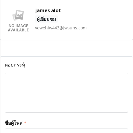
james alot
ผู้เยี่ยมชม
vewehiw443@jwsuns.com
ตอบกระทู้
ชื่อผู้โพส
*