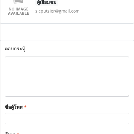
ผู้เยี่ยมชม
sicputzier@gmail.com
ตอบกระทู้
ชื่อผู้โพส
*