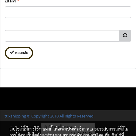
อีเมล
*
ตอบกลับ
ttlxshipping © Copyright 2010 All Rights Reserved.
ผู้เข้าชมทั้งหมด
เว็บไซต์นี้มีการใช้งานคุกกี้ เพื่อเพิ่มประสิทธิภาพและประสบการณ์ที่ดีใน
17,272,922
การใช้งานเว็บไซต์ของท่าน ท่านสามารถอ่านรายละเอียดเพิ่มเติมได้ที่