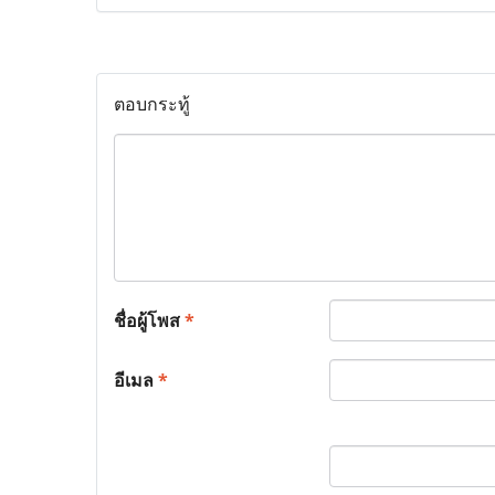
ตอบกระทู้
ชื่อผู้โพส
*
อีเมล
*