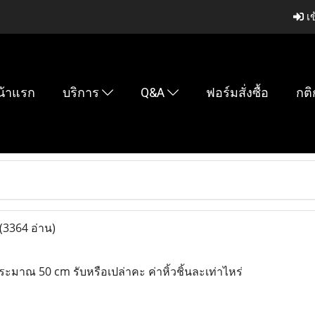
เข
น้าแรก
บริการ
Q&A
ฟอร์มสั่งซื้อ
กติ
(3364 อ่าน)
มาณ 50 cm รับหรือเปล่าคะ ค่าหิ้วชิ้นละเท่าไหร่