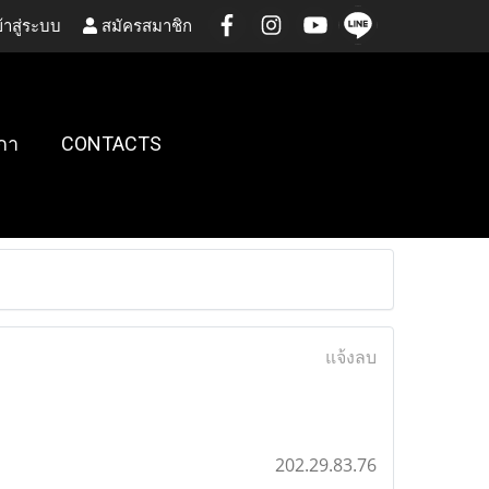
้าสู่ระบบ
สมัครสมาชิก
กา
CONTACTS
แจ้งลบ
202.29.83.76