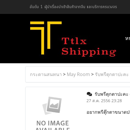
อันดับ 1 ผู้นำเรื่องนำเข้าสินค้าจากจีน และบริการครบวงจร
ห
กระดานสนทนา
>
May Room
>
รับพรีตุกตาปะคะ
รับพรีตุกตาปะคะ
27 ส.ค. 2556 23:28
อยากพรีตุ๊กตาขนาดประ