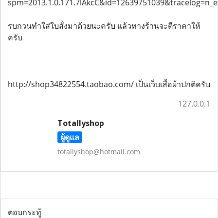
spm=2013.1.0.171.7lAkcC&id=12639751039&tracelog=n
รบกวนทำใส่ใบสั่งมาด้วยนะครับ แล้วทางร้านจะตีราคาให้
ครับ
http://shop34822554.taobao.com/ เป็นเว็บเสื้อผ้าปกติครับ
127.0.0.1
Totallyshop
ผู้ดูแล
totallyshop@hotmail.com
ตอบกระทู้