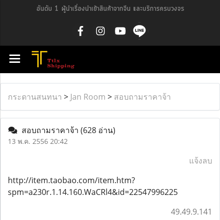
อันดับ 1 ผู้นำเรื่องนำเข้าสินค้าจากจีน และบริการครบวงจร
กระดานสนทนา
>
Jan Room
>
สอบถามราคาจ้า
สอบถามราคาจ้า
(628 อ่าน)
13 พ.ค. 2556 20:42
แจ้งลบ
http://item.taobao.com/item.htm?
spm=a230r.1.14.160.WaCRl4&id=22547996225
49.49.9.141