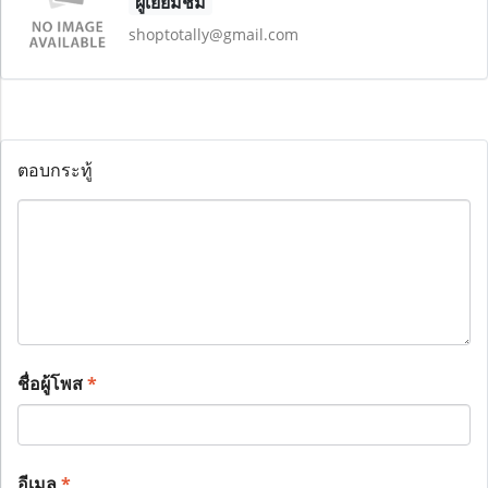
ผู้เยี่ยมชม
shoptotally@gmail.com
ตอบกระทู้
ชื่อผู้โพส
*
อีเมล
*