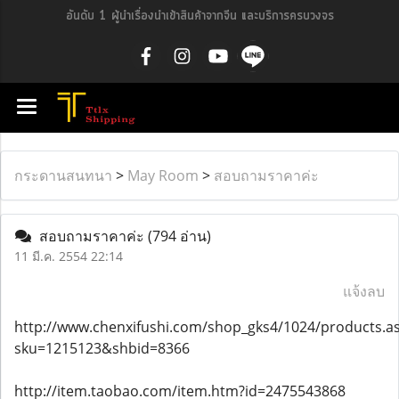
อันดับ 1 ผู้นำเรื่องนำเข้าสินค้าจากจีน และบริการครบวงจร
กระดานสนทนา
>
May Room
>
สอบถามราคาค่ะ
สอบถามราคาค่ะ
(794 อ่าน)
11 มี.ค. 2554 22:14
แจ้งลบ
http://www.chenxifushi.com/shop_gks4/1024/products.a
sku=1215123&shbid=8366
http://item.taobao.com/item.htm?id=2475543868