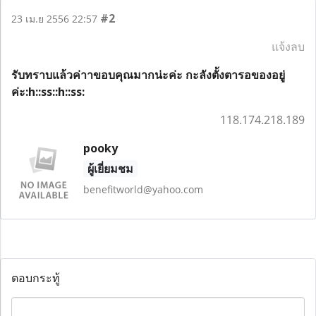
#2
23 เม.ย 2556 22:57
แจ้งลบ
รับทราบแล้วค่าาขอบคุณมากน่ะค่ะ กะลังตั้งตารอของอยู่
ค่ะ:h::ss::h::ss:
118.174.218.189
pooky
ผู้เยี่ยมชม
benefitworld@yahoo.com
ตอบกระทู้