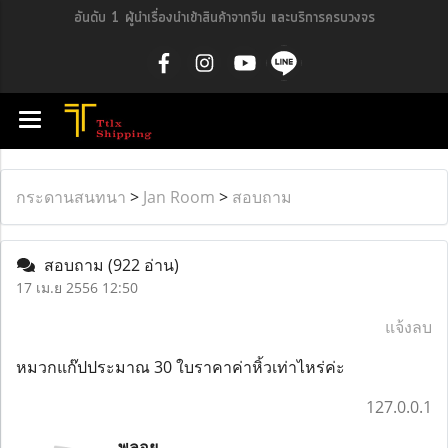
อันดับ 1 ผู้นำเรื่องนำเข้าสินค้าจากจีน และบริการครบวงจร
กระดานสนทนา
>
Jan Room
>
สอบถาม
สอบถาม
(922 อ่าน)
17 เม.ย 2556 12:50
แจ้งลบ
หมวกแก๊ปประมาณ 30 ใบราคาค่าหิ้วเท่าไหร่ค่ะ
127.0.0.1
พลอย