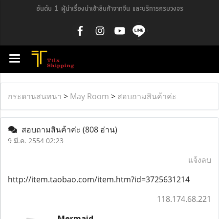
อันดับ 1 ผู้นำเรื่องนำเข้าสินค้าจากจีน และบริการครบวงจร
กระดานสนทนา
>
May Room
>
สอบถามสินค้าค่ะ
สอบถามสินค้าค่ะ
(808 อ่าน)
9 มี.ค. 2554 02:23
แจ้งลบ
http://item.taobao.com/item.htm?id=3725631214
118.174.68.221
Mermaid