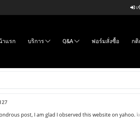
เข
น้าแรก
บริการ
Q&A
ฟอร์มสั่งซื้อ
กติ
127
ondrous post, I am glad I observed this website on yahoo.
k