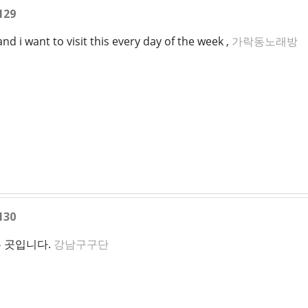
129
and i want to visit this every day of the week ,
가락동노래방
130
 곳입니다.
강남구구단