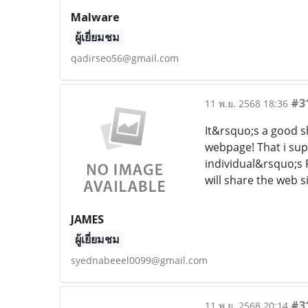
Malware
ผู้เยี่ยมชม
qadirseo56@gmail.com
#3
11 พ.ย. 2568 18:36
It&rsquo;s a good s
webpage! That i sup
individual&rsquo;s 
will share the web s
JAMES
ผู้เยี่ยมชม
syednabeeel0099@gmail.com
#3
11 พ.ย. 2568 20:14