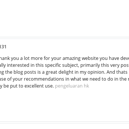
131
hank you a lot more for your amazing website you have develo
ly interested in this specific subject, primarily this very pos
g the blog posts is a great delight in my opinion. And that
e of your recommendations in what we need to do in the nea
ly be put to excellent use.
pengeluaran hk