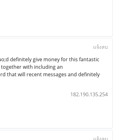
แจ้งลบ
d definitely give money for this fantastic
 together with including an
rd that will recent messages and definitely
182.190.135.254
แจ้งลบ