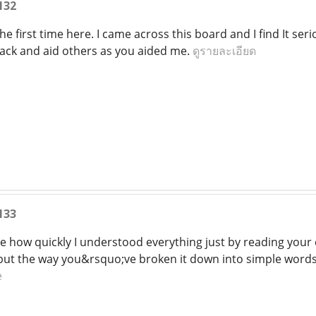
132
e first time here. I came across this board and I find It ser
ack and aid others as you aided me.
ดูรายละเอียด
133
e how quickly I understood everything just by reading your e
but the way you&rsquo;ve broken it down into simple words
e