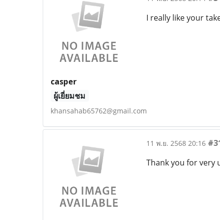
I really like your ta
casper
ผู้เยี่ยมชม
khansahab65762@gmail.com
#3
11 พ.ย. 2568 20:16
Thank you for very u