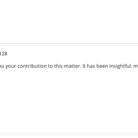
128
u your contribution to this matter. It has been insightful. 