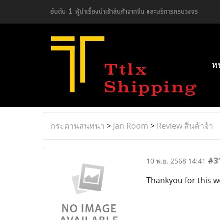
อันดับ 1 ผู้นำเรื่องนำเข้าสินค้าจากจีน และบริการครบวงจร
ห
กระดานสนทนา
>
Jan Room
>
Review สินค้าจ้า
#3
10 พ.ย. 2568 14:41
Thankyou for this w